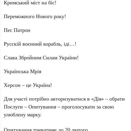
Кримський міст на біс!
Переможного Нового року!
Пес Патрон
Русскій воєнний корабль, іді…!
Слава Збройним Силам України!
Українська Мрія
Херсон – це Україна!
Для участі потрібно авторизуватися в «Дія» – обрати
Послуги – Опитування – проголосувати за свою
улюблену марку.
Опитування триватиме до 20 лютого.