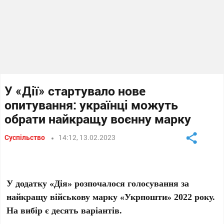
У «Дії» стартувало нове
опитування: українці можуть
обрати найкращу воєнну марку
Суспільство
14:12, 13.02.2023
У додатку «Дія» розпочалося голосування за
найкращу військову марку «Укрпошти» 2022 року.
На вибір є десять варіантів.