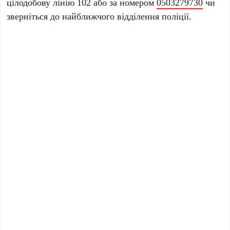
цілодобову лінію 102 або за номером
0503279730
чи
зверніться до найближчого відділення поліції.