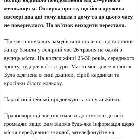
мешканця м. Охтирка про те, що його дружина
ввечері два дні тому пішла з дому та до цього часу
не повернулася. На зв’язок виходити перестала.
Під час пошукових заходів встановлено, що востаннє
жінку бачили у вечірній час 26 травня на одній з
вулиць міста. На вигляд жінці 25-30 років, середнього
зросту, худорлявої статури. Має темне довге волосся.
Була одягнена в сині джинси, сірий кардиган та
кросівки білого кольору.
Наразі поліцейські продовжують пошуки жінки.
Правоохоронці звертаються за допомогою до всіх
громадян: якщо Вам відома будь-яка інформація щодо
місця перебування зниклої, зателефонуйте на