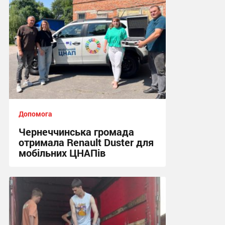
Допомога
Чернеччинська громада
отримала Renault Duster для
мобільних ЦНАПів
16:29 вчора