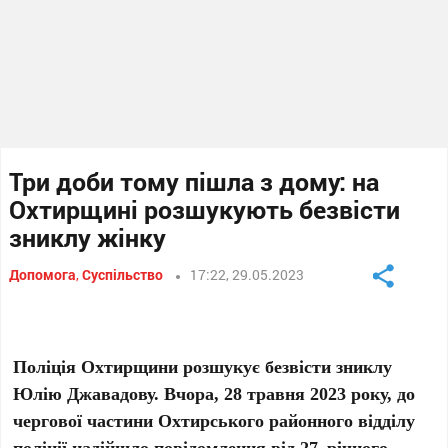
Три доби тому пішла з дому: на
Охтирщині розшукують безвісти
зниклу жінку
Допомога
,
Суспільство
17:22, 29.05.2023
Поліція Охтирщини розшукує безвісти зниклу
Юлію Джавадову. Вчора, 28 травня 2023 року, до
чергової частини Охтирського районного відділу
поліції надійшло повідомлення від 27–річного