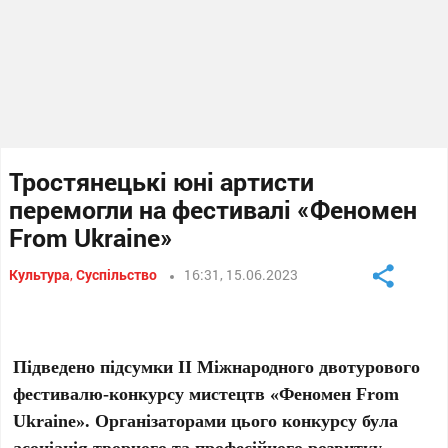
Тростянецькі юні артисти
перемогли на фестивалі «Феномен
From Ukraine»
Культура
,
Суспільство
16:31, 15.06.2023
Підведено підсумки II Міжнародного двотурового
фестивалю-конкурсу мистецтв «Феномен From
Ukraine». Організаторами цього конкурсу була
асоціація творчого та професійного розвитку