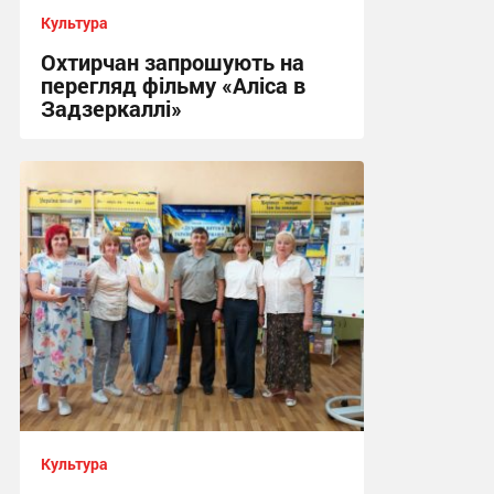
Культура
Охтирчан запрошують на
перегляд фільму «Аліса в
Задзеркаллі»
13:56, 17.07.2026
Культура