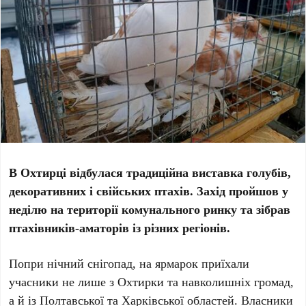
В Охтирці відбулася традиційна виставка голубів,
декоративних і свійських птахів. Захід пройшов у
неділю на території комунального ринку та зібрав
птахівників-аматорів із різних регіонів.
Попри нічний снігопад, на ярмарок приїхали
учасники не лише з Охтирки та навколишніх громад,
а й із Полтавської та Харківської областей. Власники