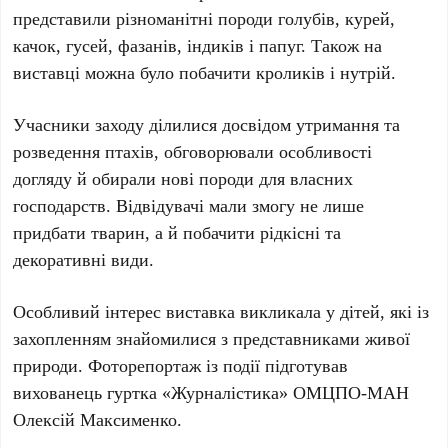
представили різноманітні породи голубів, курей,
качок, гусей, фазанів, індиків і папуг. Також на
виставці можна було побачити кроликів і нутрій.
Учасники заходу ділилися досвідом утримання та
розведення птахів, обговорювали особливості
догляду й обирали нові породи для власних
господарств. Відвідувачі мали змогу не лише
придбати тварин, а й побачити рідкісні та
декоративні види.
Особливий інтерес виставка викликала у дітей, які із
захопленням знайомилися з представниками живої
природи. Фоторепортаж із події підготував
вихованець гуртка «Журналістика» ОМЦПО-МАН
Олексій Максименко.