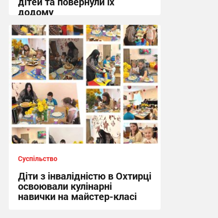
дітей та повернули їх
додому
10:19, 5.08.2026
Суспільство
Діти з інвалідністю в Охтирці
освоювали кулінарні
навички на майстер-класі