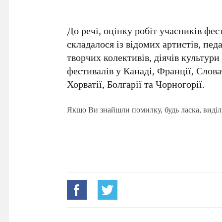
До речі, оцінку робіт учасників фе
складалося із відомих артистів, пед
творчих колективів, діячів культури
фестивалів у Канаді, Франції, Слова
Хорватії, Болгарії та Чорногорії.
Якщо Ви знайшли помилку, будь ласка, виділ