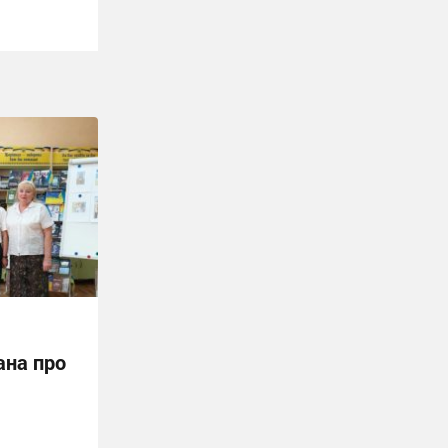
ана про