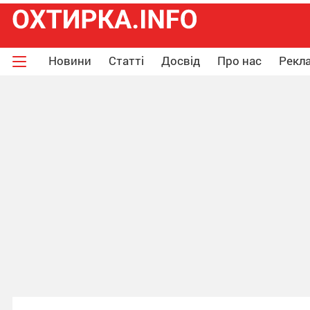
Новини
Статті
Досвід
Про нас
Рекла