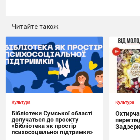
Читайте також
Культура
Культура
Бібліотеки Сумської області
Охтирча
долучаться до проєкту
перегля
«Бібліотека як простір
Задзерк
психосоціальної підтримки»