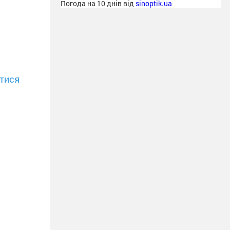
Погода на 10 днів від
sinoptik.ua
тися