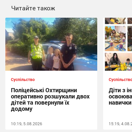
Читайте також
Суспільство
Суспільств
Поліцейські Охтирщини
Діти з і
оперативно розшукали двох
освоюва
дітей та повернули їх
навички
додому
10:19, 5.08.2026
15:19, 4.08