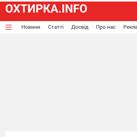
Новини
Статті
Досвід
Про нас
Рекла