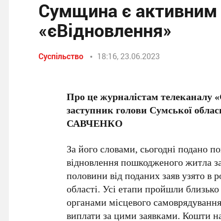
Сумщина є активним
«єВідновлення»
Суспільство
18:16, 23.06.2023
Про це журналістам телеканалу 
заступник голови Сумської обласн
САВЧЕНКО
За його словами, сьогодні подано п
відновлення пошкодженого житла з
половини від поданих заяв узято в 
області. Усі етапи пройшли близько
органами місцевого самоврядування
виплати за цими заявками. Кошти н