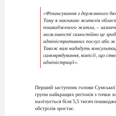
«Фінансування з державного бю
Тому я закликаю жителів област
пошкодженого житла, – зазначи
можливості самостійно це зроб
адміністративних послуг або ж 
Також вам нададуть консультаці
самоврядування, комісії, що ство
адміністрації».
Перший заступник голови Сумської
групи найкращих регіонів з точки зо
налічується біля 5,5 тисяч пошкодже
обстрілів зростає.