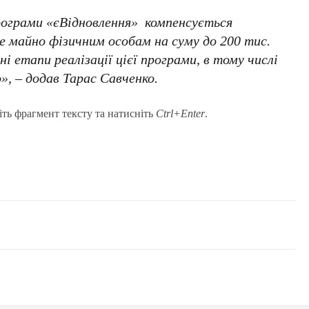
програми «єВідновлення» компенсується
майно фізичним особам на суму до 200 тис.
і етапи реалізації цієї програми, в тому числі
», – додав Тарас Савченко.
іть фрагмент тексту та натисніть
Ctrl+Enter
.