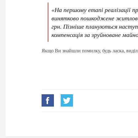
«На першому етапі реалізації 
винятково пошкоджене житлове 
грн. Пізніше плануються наступн
компенсація за зруйноване майно
Якщо Ви знайшли помилку, будь ласка, виділ