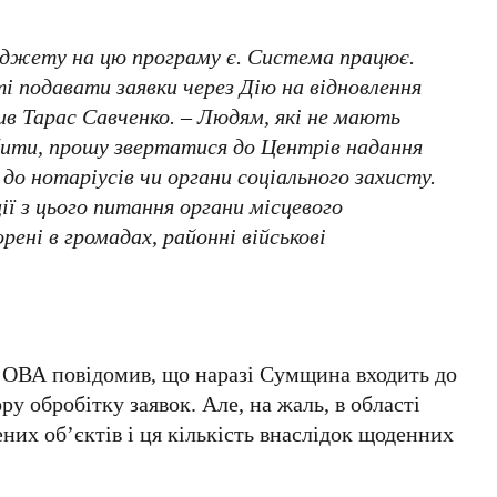
джету на цю програму є. Система працює.
і подавати заявки через Дію на відновлення
в Тарас Савченко. – Людям, які не мають
ити, прошу звертатися до Центрів надання
до нотаріусів чи органи соціального захисту.
ї з цього питання органи місцевого
рені в громадах, районні військові
 ОВА повідомив, що наразі Сумщина входить до
ру обробітку заявок. Але, на жаль, в області
них об’єктів і ця кількість внаслідок щоденних