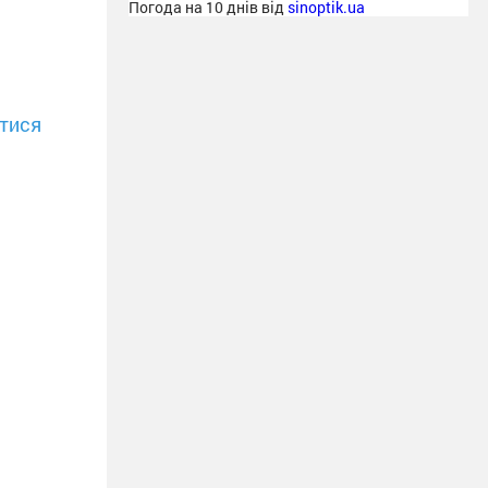
Погода на 10 днів від
sinoptik.ua
тися