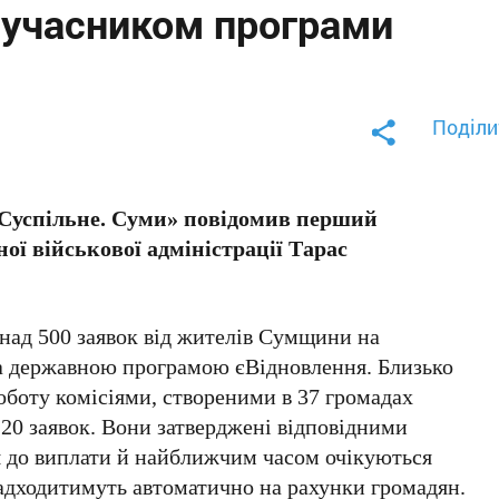
 учасником програми
Поділи
«Суспільне. Суми» повідомив перший
ої військової адміністрації Тарас
онад 500 заявок від жителів Сумщини на
а державною програмою єВідновлення. Близько
роботу комісіями, створеними в 37 громадах
 20 заявок. Вони затверджені відповідними
 до виплати й найближчим часом очікуються
адходитимуть автоматично на рахунки громадян.