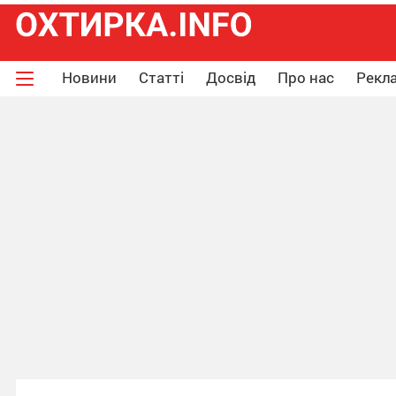
Новини
Статті
Досвід
Про нас
Рекла