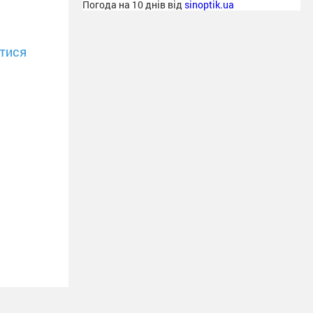
Погода на 10 днів від
sinoptik.ua
тися