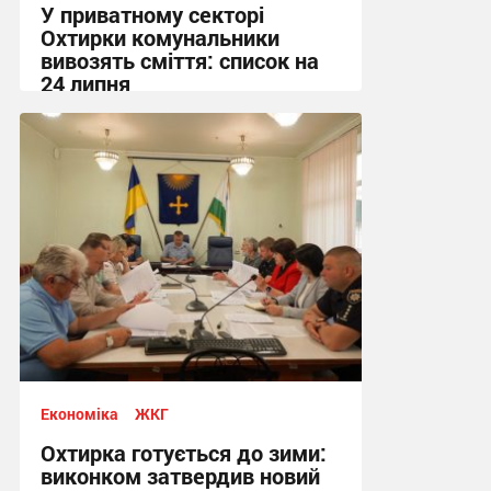
У приватному секторі
Охтирки комунальники
вивозять сміття: список на
24 липня
20:58, 23.07.2026
Економіка
ЖКГ
Охтирка готується до зими:
виконком затвердив новий