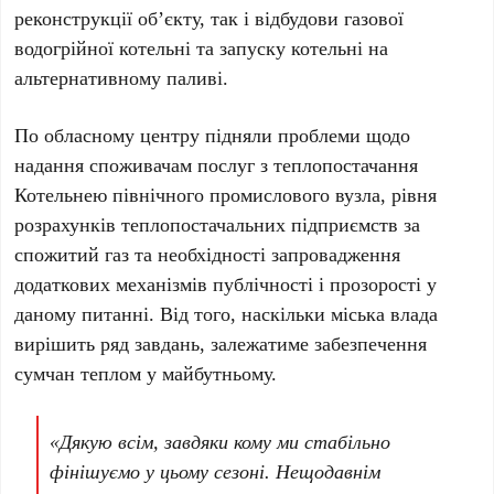
реконструкції об’єкту, так і відбудови газової
водогрійної котельні та запуску котельні на
альтернативному паливі.
По обласному центру підняли проблеми щодо
надання споживачам послуг з теплопостачання
Котельнею північного промислового вузла, рівня
розрахунків теплопостачальних підприємств за
спожитий газ та необхідності запровадження
додаткових механізмів публічності і прозорості у
даному питанні. Від того, наскільки міська влада
вирішить ряд завдань, залежатиме забезпечення
сумчан теплом у майбутньому.
«Дякую всім, завдяки кому ми стабільно
фінішуємо у цьому сезоні. Нещодавнім