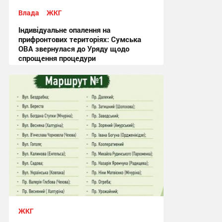
Влада
ЖКГ
Індивідуальне опалення на
прифронтових територіях: Сумська
ОВА звернулася до Уряду щодо
спрощення процедури
09:03, 4.08.2026
ЖКГ