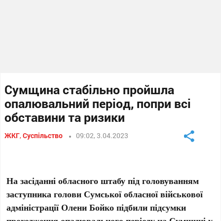
Сумщина стабільно пройшла
опалювальний період, попри всі
обставини та ризики
ЖКГ
,
Суспільство
09:02, 3.04.2023
На засіданні обласного штабу під головуванням
заступника голови Сумської обласної військової
адміністрації Олени Бойко підбили підсумки
проходження опалювального періоду на Сумщині у