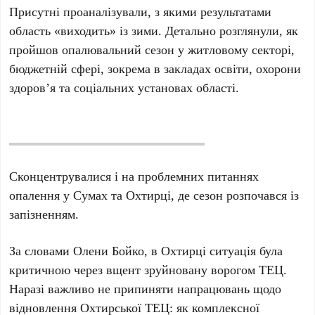
Присутні проаналізували, з якими результатами
область «виходить» із зими. Детально розглянули, як
пройшов опалювальний сезон у житловому секторі,
бюджетній сфері, зокрема в закладах освіти, охорони
здоров’я та соціальних установах області.
Сконцентрувалися і на проблемних питаннях
опалення у Сумах та Охтирці, де сезон розпочався із
запізненням.
За словами Олени Бойко, в Охтирці ситуація була
критичною через вщент зруйновану ворогом ТЕЦ.
Наразі важливо не припиняти напрацювань щодо
відновлення Охтирської ТЕЦ: як комплексної