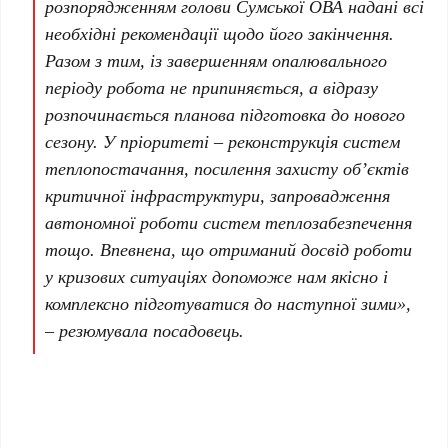
розпорядженням голови Сумської ОВА надані всі
необхідні рекомендації щодо його закінчення.
Разом з тим, із завершенням опалювального
періоду робота не припиняється, а відразу
розпочинається планова підготовка до нового
сезону. У пріоритеті – реконструкція систем
теплопостачання, посилення захисту об’єктів
критичної інфраструктури, запровадження
автономної роботи систем теплозабезпечення
тощо. Впевнена, що отриманий досвід роботи
у кризових ситуаціях допоможе нам якісно і
комплексно підготуватися до наступної зими»,
– резюмувала посадовець.