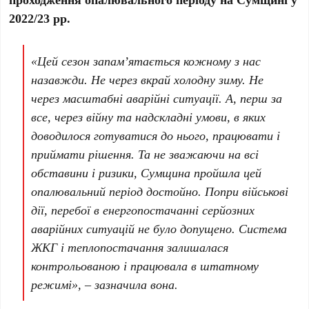
2022/23 рр.
«Цей сезон запам’ятається кожному з нас
назавжди. Не через вкрай холодну зиму. Не
через масштабні аварійні ситуації. А, перш за
все, через війну та надскладні умови, в яких
доводилося готуватися до нього, працювати і
приймати рішення. Та не зважаючи на всі
обставини і ризики, Сумщина пройшла цей
опалювальний період достойно. Попри військові
дії, перебої в енергопостачанні серйозних
аварійних ситуацій не було допущено. Система
ЖКГ і теплопостачання залишалася
контрольованою і працювала в штатному
режимі», – зазначила вона.