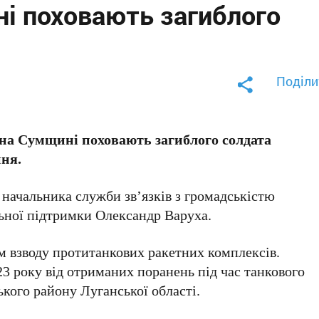
ні поховають загиблого
Поділи
на Сумщині поховають загиблого солдата
ня.
 начальника служби зв’язків з громадськістю
ьної підтримки Олександр Варуха.
 взводу протитанкових ракетних комплексів.
3 року від отриманих поранень під час танкового
кого району Луганської області.