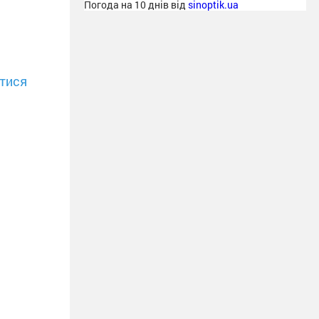
Погода на 10 днів від
sinoptik.ua
тися