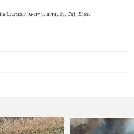
іть фрагмент тексту та натисніть
Ctrl+Enter
.