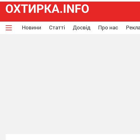
Новини
Статті
Досвід
Про нас
Рекла