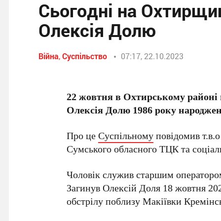
Сьогодні на Охтирщи
Олексія Долю
Війна
,
Суспільство
07:17, 22.10.2023
22 жовтня в Охтирському районі 
Олексія Долю 1986 року народжен
Про це
Суспільному
повідомив т.в.о
Сумського обласного ТЦК та соціал
Чоловік служив старшим оператором
Загинув Олексій Доля 18 жовтня 202
обстрілу поблизу Макіївки Кремінсь