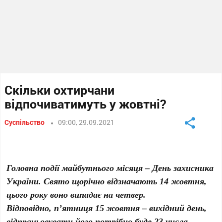
Скільки охтирчани
відпочиватимуть у жовтні?
Суспільство
09:00, 29.09.2021
Головна події майбутнього місяця – День захисника
України. Свято щорічно відзначають 14 жовтня,
цього року воно випадає на четвер.
Відповідно, п’ятниця 15 жовтня – вихідний день,
відпрацьовувати його потрібно буде 23 числа.