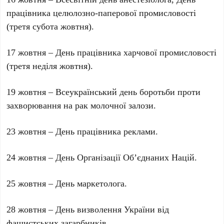
працівника целюлозно-паперової промисловості
(третя субота жовтня).
17 жовтня – День працівника харчової промисловості
(третя неділя жовтня).
19 жовтня – Всеукраїнський день боротьби проти
захворювання на рак молочної залози.
23 жовтня – День працівника реклами.
24 жовтня – День Організації Об’єднаних Націй.
25 жовтня – День маркетолога.
28 жовтня – День визволення України від
фашистських загарбників.