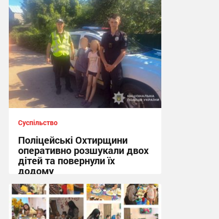
21:32 вчора
Суспільство
Поліцейські Охтирщини
оперативно розшукали двох
дітей та повернули їх
додому
10:19, 5.08.2026