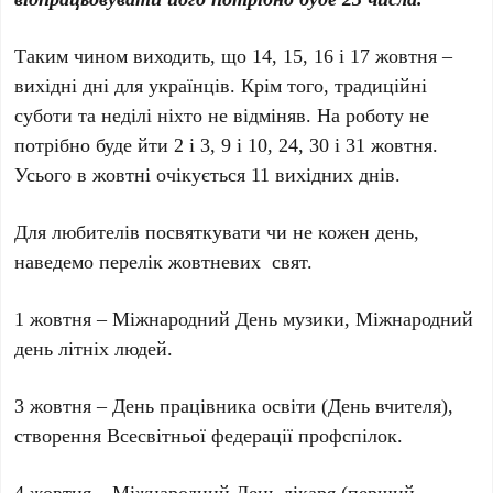
Таким чином виходить, що 14, 15, 16 і 17 жовтня –
вихідні дні для українців. Крім того, традиційні
суботи та неділі ніхто не відміняв. На роботу не
потрібно буде йти 2 і 3, 9 і 10, 24, 30 і 31 жовтня.
Усього в жовтні очікується 11 вихідних днів.
Для любителів посвяткувати чи не кожен день,
наведемо перелік жовтневих свят.
1 жовтня – Міжнародний День музики, Міжнародний
день літніх людей.
3 жовтня – День працівника освіти (День вчителя),
створення Всесвітньої федерації профспілок.
4 жовтня – Міжнародний День лікаря (перший