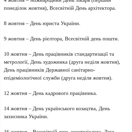
понеділок жовтня), Всесвітній День архітектора.
8 жовтня – День юриста України.
9 жовтня – День ріелтора, Всесвітній день пошти.
10 жовтня – День працівників стандартизації та
метрології, День художника (друга неділя жовтня),
День працівників Державної санітарно-
епідеміологічної служби (друга неділя жовтня).
12 жовтня – День кадрового працівника.
14 жовтня – День українського козацтва, День
захисника України.
16 жовтня – Всесвітній день анестезіолога, День