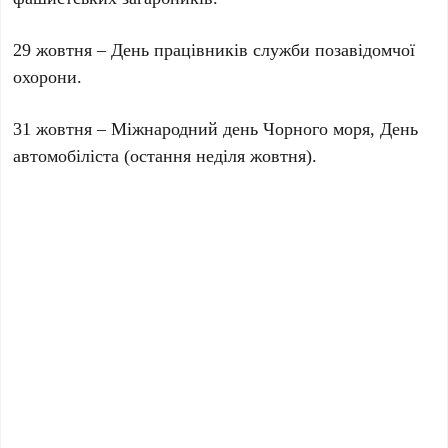
29 жовтня – День працівників служби позавідомчої
охорони.
31 жовтня – Міжнародний день Чорного моря, День
автомобіліста (остання неділя жовтня).