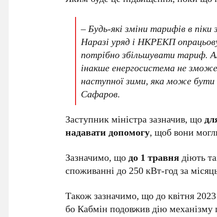
– Будь-які зміни тарифів в піки
Наразі уряд і НКРЕКП опрацьов
потрібно збільшувати тариф. Ал
інакше енергосистема не зможе 
наступної зими, яка може бути 
Сафаров.
Заступник міністра зазначив, що
дл
надавати допомогу
, щоб вони могл
Зазначимо, що
до 1 травня
діють та
споживанні до 250 кВт-год за місяць
Також зазначимо, що до квітня 2023
бо Кабмін подовжив дію механізму 