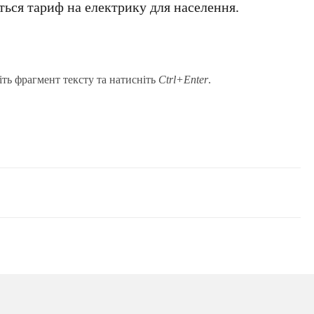
ться тариф на електрику для населення.
іть фрагмент тексту та натисніть
Ctrl+Enter
.