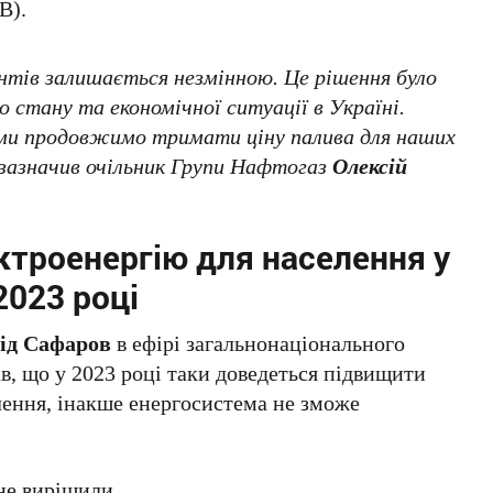
В).
єнтів залишається незмінною. Це рішення було
 стану та економічної ситуації в Україні.
 ми продовжимо тримати ціну палива для наших
– зазначив очільник Групи Нафтогаз
Олексій
ектроенергію для населення у
2023 році
ід Сафаров
в ефірі загальнонаціонального
в, що у 2023 році таки доведеться підвищити
лення, інакше енергосистема не зможе
не вирішили.