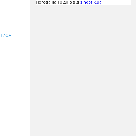
Погода на 10 днів від
sinoptik.ua
тися