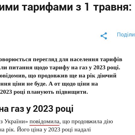
ими тарифами з 1 травня:
Поділи
говорюється перегляд для населення тарифів
ли питання щодо тарифу на газ у 2023 році.
овідомив, що продовжив ще на рік діючий
ня ціни не буде. А от щодо ціни на
у 2023 році планують підвищити.
на газ у 2023 році
аз України»
повідомила
, що продовжила дію
 рік. Його ціна у 2023 році надалі