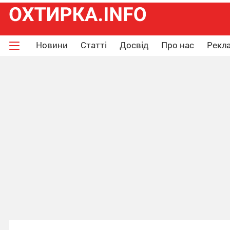
Новини
Статті
Досвід
Про нас
Рекла