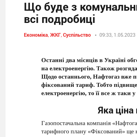
Що буде з комунальн
всі подробиці
Економіка
,
ЖКГ
,
Суспільство
09:33, 1.05.2023
Останні два місяців в Україні об
на електроенергію. Також розгяда
Щодо останнього, Нафтогаз вже п
фіксований тариф. Тобто підвищен
електроенергію, то її все ж таки 
Яка ціна 
Газопостачальна компанія «Нафтог
тарифного плану «Фіксований» ще на