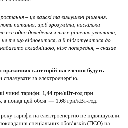
 зростання – це важкі та вимушені рішення.
ують питання, щоб зрозуміти, наскільки
е все одно доведеться таке рішення ухвалити,
не те що відновитися, а й підготуватися до
набагато складнішою, ніж попередня, – сказав
я вразливих категорій населення будуть
и сплачувати за електроенергію.
кі чинні тарифи: 1,44 грн/кВт-год при
, а понад цей обсяг — 1,68 грн/кВт-год.
 року тарифи на електроенергію не підвищували,
покладання спеціальних обов’язків (ПСО) на