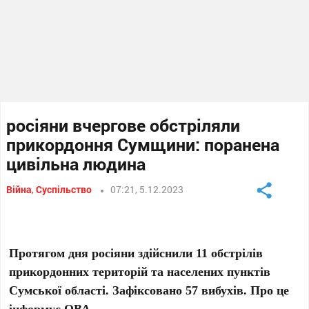
росіяни вчергове обстріляли
прикордоння Сумщини: поранена
цивільна людина
Війна
,
Суспільство
07:21, 5.12.2023
Протягом дня росіяни здійснили 11 обстрілів
прикордонних територій та населених пунктів
Сумської області. Зафіксовано 57 вибухів. Про це
інформує ОВА.