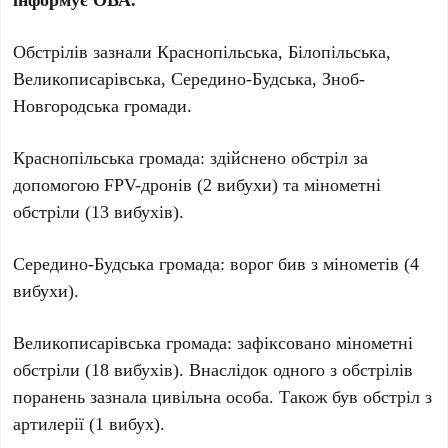
Обстрілів зазнали Краснопільська, Білопільська,
Великописарівська, Середино-Будська, Зноб-
Новгородська громади.
Краснопільська громада: здійснено обстріл за
допомогою FPV-дронів (2 вибухи) та мінометні
обстріли (13 вибухів).
Середино-Будська громада: ворог бив з мінометів (4
вибухи).
Великописарівська громада: зафіксовано мінометні
обстріли (18 вибухів). Внаслідок одного з обстрілів
поранень зазнала цивільна особа. Також був обстріл з
артилерії (1 вибух).