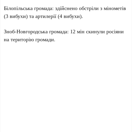
Білопільська громада: здійснено обстріли з мінометів
(3 вибухи) та артилерії (4 вибухи).
Зноб-Новгородська громада: 12 мін скинули росіяни
на територію громади.