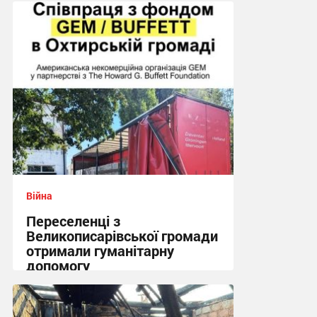
Війна
Переселенці з
Великописарівської громади
отримали гуманітарну
допомогу
14:53 сьогодні