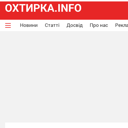
Новини
Статті
Досвід
Про нас
Рекла