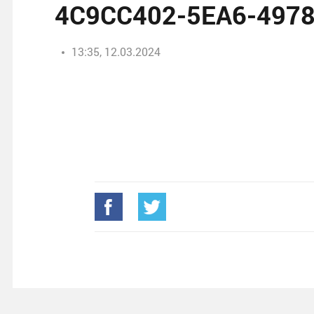
4C9CC402-5EA6-497
13:35, 12.03.2024