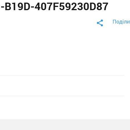
8-B19D-407F59230D87
Поділи