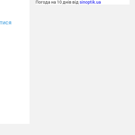
Погода на 10 днів від
sinoptik.ua
тися