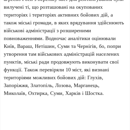
вилучені ті, що розташовані на окупованих
територіях і територіях активних бойових дій, а
також міські громади, в яких врядування здійснюють
військові адміністрації з розширеними
повноваженнями. Водночас аналітики оцінювали
Київ, Вараш, Нетішин, Суми та Чернігів, бо, попри
утворення там військових адміністрацій населених
пунктів, міські ради продовжують виконувати свої
функції. Також перевіряли 10 міст, які визнані
територіями можливих бойових дій: Глухів,
Запоріжжя, Златопіль, Лозова, Марганець,
Миколаїв, Охтирка, Суми, Харків і Шостка.