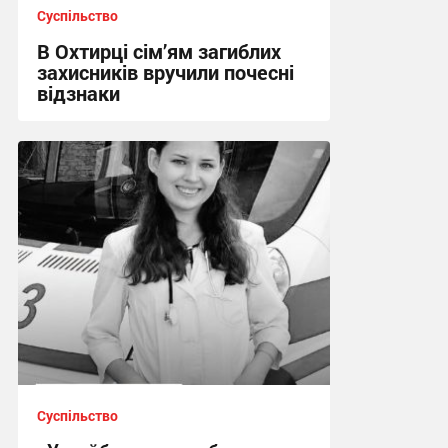
Суспільство
В Охтирці сім’ям загиблих
захисників вручили почесні
відзнаки
17:09 вчора
Суспільство