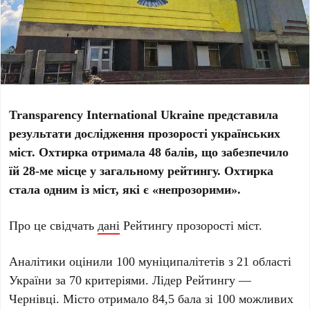
Transparency International Ukraine представила
результати дослідження прозорості українських
міст. Охтирка отримала 48 балів, що забезпечило
їй 28-ме місце у загальному рейтингу. Охтирка
стала одним із міст, які є «непрозорими».
Про це свідчать
дані
Рейтингу прозорості міст.
Аналітики оцінили 100 муніципалітетів з 21 області
України за 70 критеріями. Лідер Рейтингу —
Чернівці. Місто отримало 84,5 бала зі 100 можливих