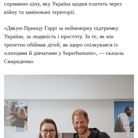
справжню ціну, яку Україна щодня платить через
війну та заміновані території.
«Дякую Принцу Гаррі за неймовірну підтримку
України, за людяність і простоту. За те, як він
трепетно обіймав дітей, як щиро спілкувався із
хлопцями й дівчатами у Superhumans», — сказала
Свириденко.