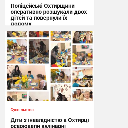
Поліцейські Охтирщини
оперативно розшукали двох
дітей та повернули їх
додому
10:19, 5.08.2026
Суспільство
Діти з інвалідністю в Охтирці
освоювали кулінарні