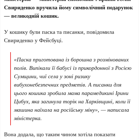
Свириденко вручила йому символічний подарунок
— великодній кошик.
У кошику були паска та писанки, повідомила
Свириденко у Фейсбуці.
«Паска приготована із борошна з розмінованих
полів. Випікали її бабусі із прикордонної з Росією
Сумщини, чиї села у зоні ризику
вибухонебезпечних предметів. А писанки для
цього кошика зробила мама парамедикині Ірини
Цибух, яка загинула торік на Харківщині, коли її
машина наїхала на російську міну», — написала
міністерка.
Вона додала, що таким чином хотіла показати