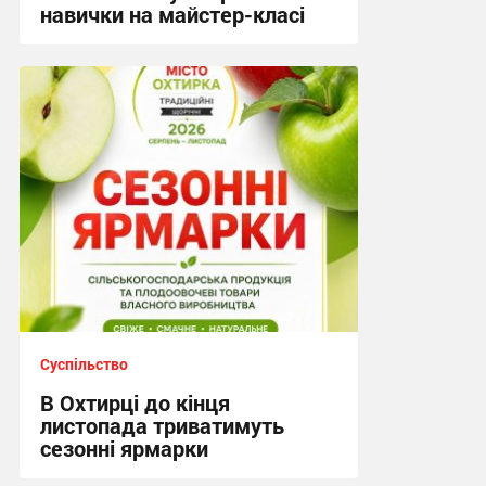
навички на майстер-класі
15:19, 4.08.2026
Суспільство
В Охтирці до кінця
листопада триватимуть
сезонні ярмарки