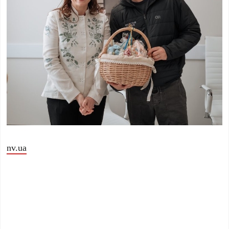
nv.ua