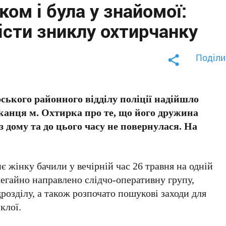
ом і була у знайомої:
істи зниклу охтирчанку
Поділи
ського районного відділу поліції надійшло
канця м. Охтирка про те, що його дружина
 з дому та до цього часу не повернулася. На
є жінку бачили у вечірній час 26 травня на одній
 негайно направлено слідчо-оперативну групу,
розділу, а також розпочато пошукові заходи для
клої.