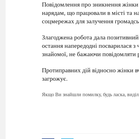
Повідомлення про зникнення жінки т
нарядам, що працювали в місті та на
соцмережах для залучення громадсь
Злагоджена робота дала позитивний 
остання напередодні посварилася з ч
знайомої, не бажаючи повідомляти 
Протиправних дій відносно жінки вч
загрожує.
Якщо Ви знайшли помилку, будь ласка, виділ