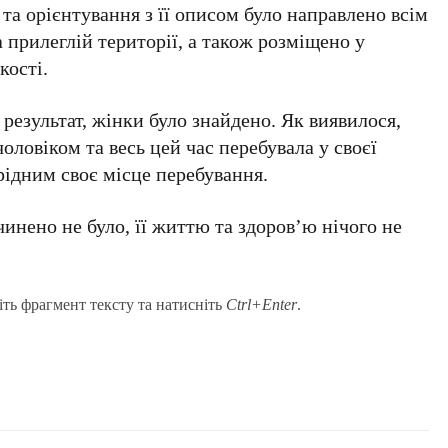
а орієнтування з її описом було направлено всім
 прилеглій території, а також розміщено у
кості.
результат, жінки було знайдено. Як виявилося,
оловіком та весь цей час перебувала у своєї
рідним своє місце перебування.
инено не було, її життю та здоровʼю нічого не
іть фрагмент тексту та натисніть
Ctrl+Enter
.