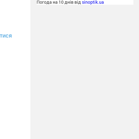
Погода на 10 днів від
sinoptik.ua
тися