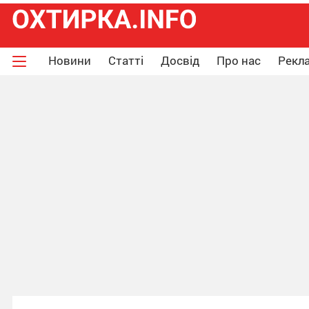
Новини
Статті
Досвід
Про нас
Рекла