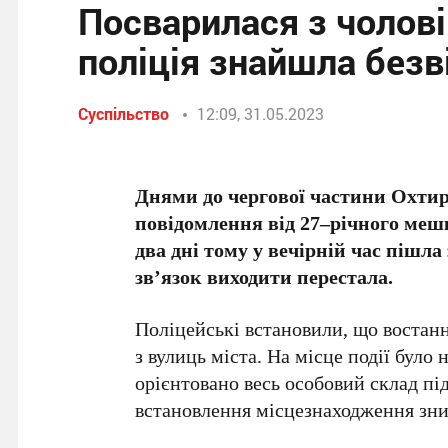
Посварилася з чоловік
поліція знайшла безв
Суспільство
12:09, 31.05.2023
Днями до чергової частини Охтир
повідомлення від 27–річного меш
два дні тому у вечірній час пішла
зв’язок виходити перестала.
Поліцейські встановили, що востанн
з вулиць міста. На місце події було
орієнтовано весь особовий склад під
встановлення місцезнаходження зни