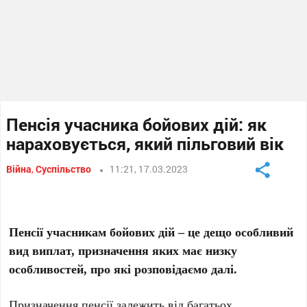
Пенсія учасника бойових дій: як
нараховується, який пільговий вік
Війна
,
Суспільство
11:21, 17.03.2023
Пенсії учасникам бойових дій – це дещо особливий
вид виплат, призначення яких має низку
особливостей, про які розповідаємо далі.
Призначення пенсії залежить від багатьох