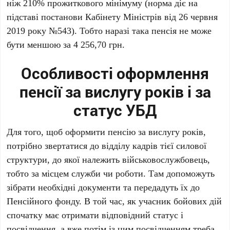
ніж 210% прожиткового мінімуму (норма діє на
підставі постанови Кабінету Міністрів від 26 червня
2019 року №543). Тобто наразі така пенсія не може
бути меншою за 4 256,70 грн.
Особливості оформлення
пенсії за вислугу років і за
статус УБД
Для того, щоб оформити пенсію за вислугу років,
потрібно звертатися до відділу кадрів тієї силової
структури, до якої належить військовослужбовець,
тобто за місцем служби чи роботи. Там допоможуть
зібрати необхідні документи та передадуть їх до
Пенсійного фонду. В той час, як учасник бойових дій
спочатку має отримати відповідний статус і
посвідчення, а вже потім із цим посвідченням треба