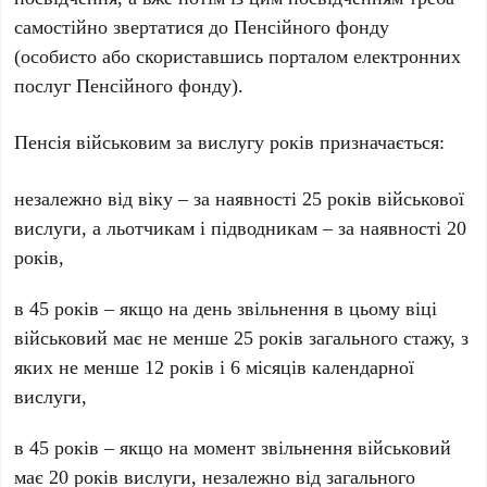
самостійно звертатися до Пенсійного фонду
(особисто або скориставшись порталом електронних
послуг Пенсійного фонду).
Пенсія військовим за вислугу років призначається:
незалежно від віку – за наявності 25 років військової
вислуги, а льотчикам і підводникам – за наявності 20
років,
в 45 років – якщо на день звільнення в цьому віці
військовий має не менше 25 років загального стажу, з
яких не менше 12 років і 6 місяців календарної
вислуги,
в 45 років – якщо на момент звільнення військовий
має 20 років вислуги, незалежно від загального