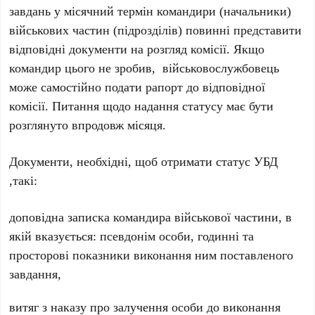
завдань у місячний термін командири (начальники)
військових частин (підрозділів) повинні представити
відповідні документи на розгляд комісії. Якщо
командир цього не зробив, військовослужбовець
може самостійно подати рапорт до відповідної
комісії. Питання щодо надання статусу має бути
розглянуто впродовж місяця.
Документи, необхідні, щоб отримати статус УБД
,такі:
доповідна записка командира військової частини, в
якій вказується: псевдонім особи, годинні та
просторові показники виконання ним поставленого
завдання,
витяг з наказу про залучення особи до виконання