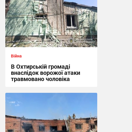
Війна
В Охтирській громаді
внаслідок ворожої атаки
травмовано чоловіка
09:21 сьогодні