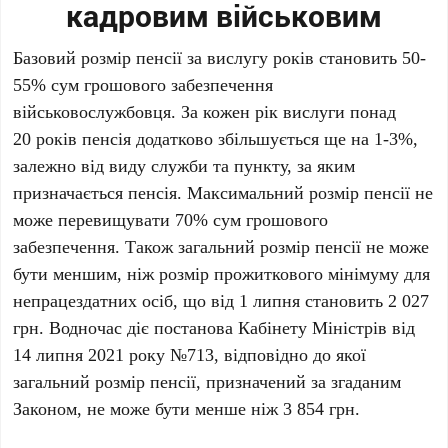
кадровим військовим
Базовий розмір пенсії за вислугу років становить 50-
55% сум грошового забезпечення
військовослужбовця. За кожен рік вислуги понад
20 років пенсія додатково збільшується ще на 1-3%,
залежно від виду служби та пункту, за яким
призначається пенсія. Максимальний розмір пенсії не
може перевищувати 70% сум грошового
забезпечення. Також загальний розмір пенсії не може
бути меншим, ніж розмір прожиткового мінімуму для
непрацездатних осіб, що від 1 липня становить 2 027
грн. Водночас діє постанова Кабінету Міністрів від
14 липня 2021 року №713, відповідно до якої
загальний розмір пенсії, призначений за згаданим
Законом, не може бути менше ніж 3 854 грн.