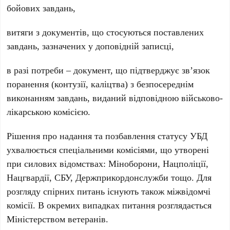
бойових завдань,
витяги з документів, що стосуються поставлених
завдань, зазначених у доповідній записці,
в разі потреби – документ, що підтверджує зв’язок
поранення (контузії, каліцтва) з безпосереднім
виконанням завдань, виданий відповідною військово-
лікарською комісією.
Рішення про надання та позбавлення статусу УБД
ухвалюється спеціальними комісіями, що утворені
при силових відомствах: Міноборони, Нацполіції,
Нацгвардії, СБУ, Держприкордонслужби тощо. Для
розгляду спірних питань існують також міжвідомчі
комісії. В окремих випадках питання розглядається
Міністерством ветеранів.