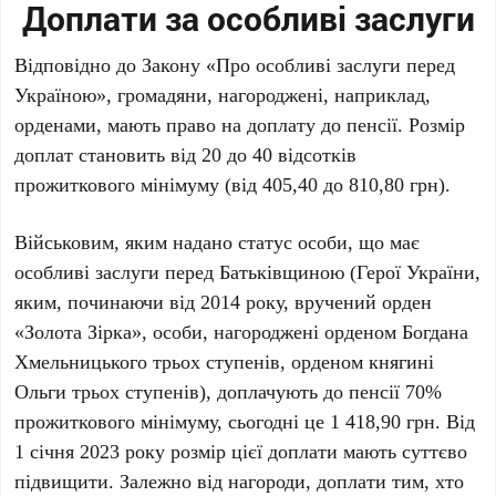
Доплати за особливі заслуги
Відповідно до Закону «Про особливі заслуги перед
Україною», громадяни, нагороджені, наприклад,
орденами, мають право на доплату до пенсії. Розмір
доплат становить від 20 до 40 відсотків
прожиткового мінімуму (від 405,40 до 810,80 грн).
Військовим, яким надано статус особи, що має
особливі заслуги перед Батьківщиною (Герої України,
яким, починаючи від 2014 року, вручений орден
«Золота Зірка», особи, нагороджені орденом Богдана
Хмельницького трьох ступенів, орденом княгині
Ольги трьох ступенів), доплачують до пенсії 70%
прожиткового мінімуму, сьогодні це 1 418,90 грн. Від
1 січня 2023 року розмір цієї доплати мають суттєво
підвищити. Залежно від нагороди, доплати тим, хто