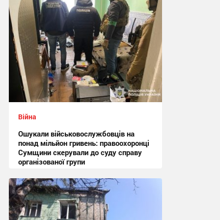
Війна
Ошукали військовослужбовців на
понад мільйон гривень: правоохоронці
Сумщини скерували до суду справу
організованої групи
12:47 сьогодні