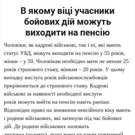
В якому віці учасники
бойових дій можуть
виходити на пенсію
Чоловіки, як кадрові військові, так і ні, які мають
статус УБД, можуть виходити на пенсію у 55 років,
жінки – у 50. Чоловікам необхідно мати не менше 25
років страхового стажу, жінкам – 20 років. У цьому
випадку вислуга років військовослужбовців
прирівнюється до страхового стажу. Кадрові
військові за наявності необхідної вислуги
років можуть вийти на пенсію навіть раніше.
Відповідне право на зниження пенсійного віку мають
і родини військових, які загинули під час бойових
дій. До родини військових належать
дружина (чоловік), якщо вони не взяли повторний