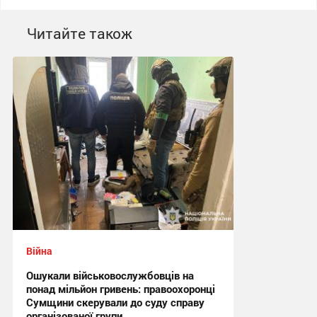
Читайте також
Війна
Ошукали військовослужбовців на
понад мільйон гривень: правоохоронці
Сумщини скерували до суду справу
організованої групи