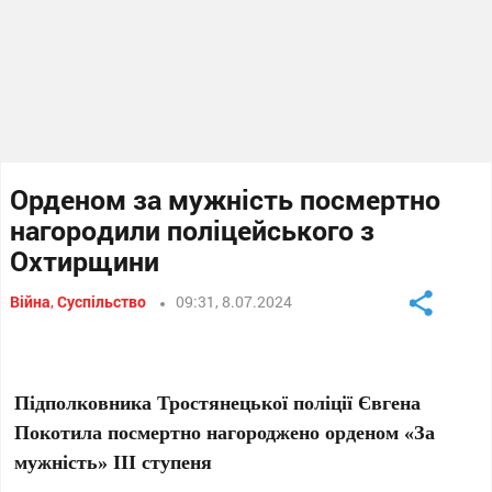
Орденом за мужність посмертно
нагородили поліцейського з
Охтирщини
Війна
,
Суспільство
09:31, 8.07.2024
Підполковника Тростянецької поліції Євгена
Покотила посмертно нагороджено орденом «За
мужність» ІІІ ступеня