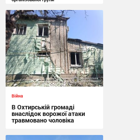
12:47 вчора
Війна
В Охтирській громаді
внаслідок ворожої атаки
травмовано чоловіка