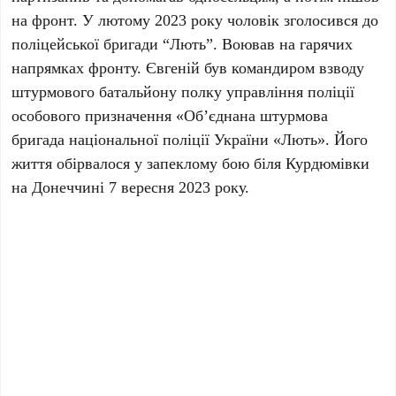
на фронт. У лютому 2023 року чоловік зголосився до
поліцейської бригади “Лють”. Воював на гарячих
напрямках фронту. Євгеній був командиром взводу
штурмового батальйону полку управління поліції
особового призначення «Об’єднана штурмова
бригада національної поліції України «Лють». Його
життя обірвалося у запеклому бою біля Курдюмівки
на Донеччині 7 вересня 2023 року.