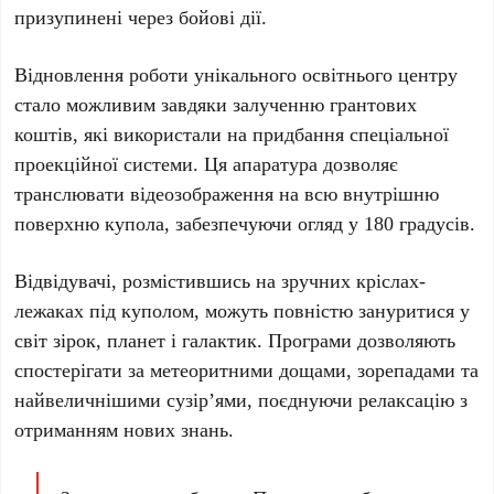
призупинені через бойові дії.
Відновлення роботи унікального освітнього центру
стало можливим завдяки залученню грантових
коштів, які використали на придбання спеціальної
проекційної системи. Ця апаратура дозволяє
транслювати відеозображення на всю внутрішню
поверхню купола, забезпечуючи огляд у 180 градусів.
Відвідувачі, розмістившись на зручних кріслах-
лежаках під куполом, можуть повністю зануритися у
світ зірок, планет і галактик. Програми дозволяють
спостерігати за метеоритними дощами, зорепадами та
найвеличнішими сузір’ями, поєднуючи релаксацію з
отриманням нових знань.