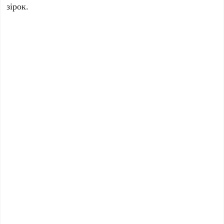
зірок.