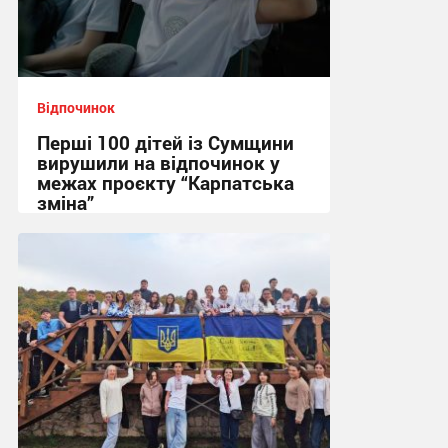
Відпочинок
Перші 100 дітей із Сумщини
вирушили на відпочинок у
межах проєкту “Карпатська
зміна”
20:19, 1.06.2026