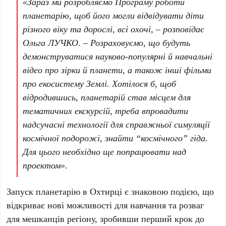
«Зараз ми розробляємо Програму роботи
планетарію, щоб його могли відвідувати діти
різного віку та дорослі, всі охочі, – розповідає
Ольга ЛУЧКО. – Розраховуємо, що будуть
демонструватися науково-популярні й навчальні
відео про зірки й планети, а також інші фільми
про екосистему Землі. Хотілося б, щоб
відродившись, планетарій став місцем для
тематичних екскурсій, треба впровадити
надсучасні технології для справжньої симуляції
космічної подорожі, знайти “космічного” гіда.
Для цього необхідно ще попрацювати над
проектом».
Запуск планетарію в Охтирці є знаковою подією, що
відкриває нові можливості для навчання та розваг
для мешканців регіону, зробивши перший крок до