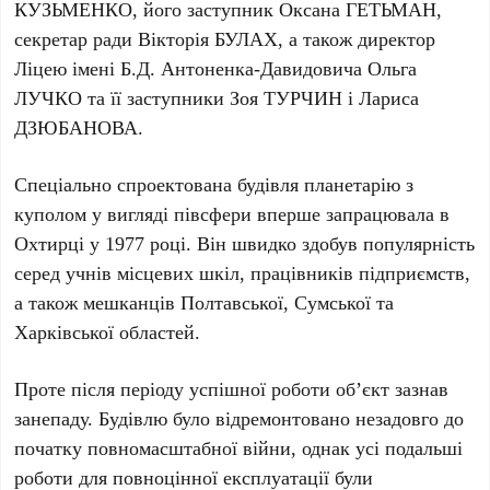
КУЗЬМЕНКО, його заступник Оксана ГЕТЬМАН,
секретар ради Вікторія БУЛАХ, а також директор
Ліцею імені Б.Д. Антоненка-Давидовича Ольга
ЛУЧКО та її заступники Зоя ТУРЧИН і Лариса
ДЗЮБАНОВА.
Спеціально спроектована будівля планетарію з
куполом у вигляді півсфери вперше запрацювала в
Охтирці у
1977 році
. Він швидко здобув популярність
серед учнів місцевих шкіл, працівників підприємств,
а також мешканців Полтавської, Сумської та
Харківської областей.
Проте після періоду успішної роботи об’єкт зазнав
занепаду. Будівлю було відремонтовано незадовго до
початку повномасштабної війни, однак усі подальші
роботи для повноцінної експлуатації були