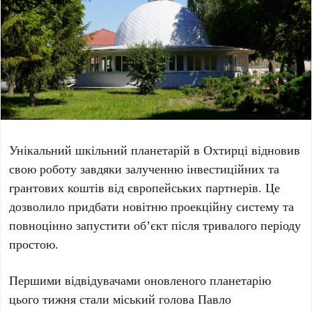
Унікальний шкільний планетарій в Охтирці відновив
свою роботу
завдяки залученню інвестиційних та
грантових коштів від європейських партнерів. Це
дозволило придбати новітню проекційну систему та
повноцінно запустити об’єкт після тривалого періоду
простою.
Першими відвідувачами оновленого планетарію
цього тижня стали міський голова Павло