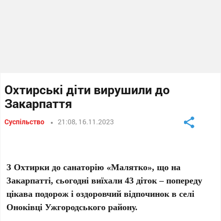
Охтирські діти вирушили до
Закарпаття
Суспільство
21:08, 16.11.2023
З Охтирки до санаторію «Малятко», що на
Закарпатті, сьогодні виїхали 43 діток – попереду
цікава подорож і оздоровчий відпочинок в селі
Оноківці Ужгородського району.