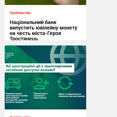
Суспільство
Національний банк
випустить ювілейну монету
на честь міста-Героя
Тростянець
15:44 сьогодні