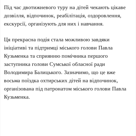
Під час двотижневого туру на дітей чекають цікаве
дозвілля, відпочинок, реабілітація, оздоровлення,
екскурсії, організують для них і навчання.
Ця прекрасна подія стала можливою завдяки
ініціативі та підтримці міського голови Павла
Кузьменка та сприянню помічника першого
заступника голови Сумської обласної ради
Володимира Балицького. Зазначимо, що це вже
восьма поїздка охтирських дітей на відпочинок,
організована під патронатом міського голови Павла
Кузьменка.