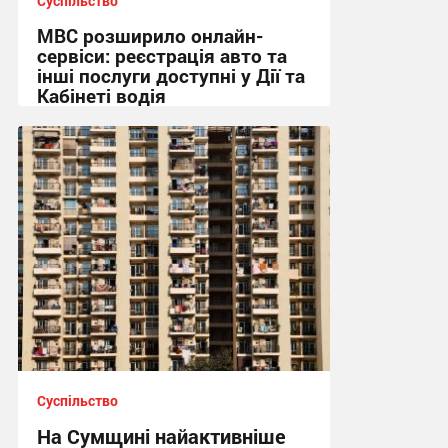
Суспільство
МВС розширило онлайн-
сервіси: реєстрація авто та
інші послуги доступні у Дії та
Кабінеті водія
08:36 сьогодні
Суспільство
На Сумщині найактивніше