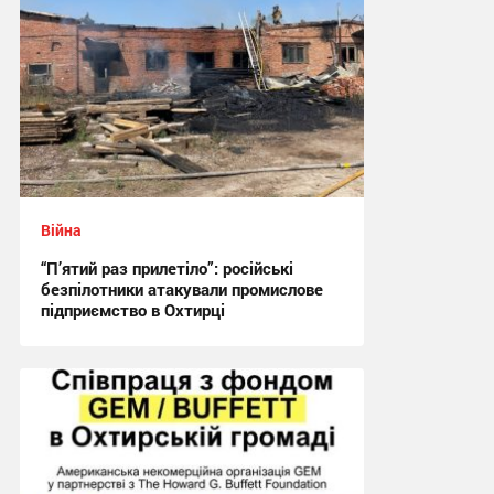
Війна
“П’ятий раз прилетіло”: російські
безпілотники атакували промислове
підприємство в Охтирці
21:29 вчора