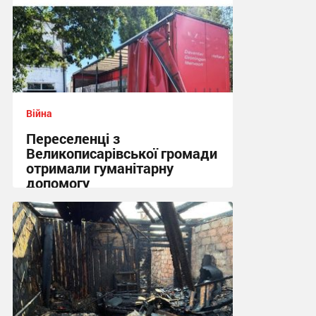
Війна
Переселенці з
Великописарівської громади
отримали гуманітарну
допомогу
14:53 вчора