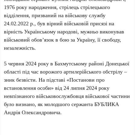
1976 року народження, стрілець стрілецького
відділення, призваний на військову службу
24.02.2022 р., був вірний військовій присязі на
вірність Українському народові, мужньо виконував
військовий обов’язок в бою за Україну, її свободу,
незалежність.
5 червня 2024 року в Бахмутському районі Донецької
області під час ворожого артилерійського обстрілу –
зник безвісти. На підставі «Постанови про
встановлення особи» від 24 липня 2024 року
невпізнаного військовослужбовця військової частини
було визнано, як молодшого сержанта БУБЛИКА
Андрія Олександровича.