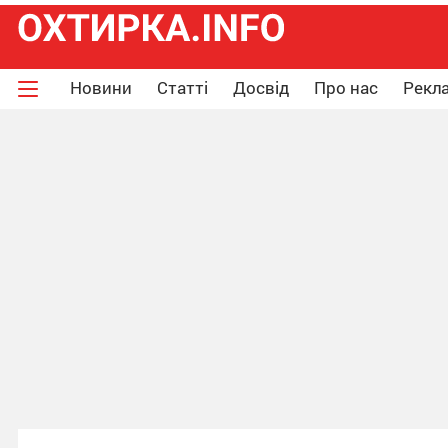
Новини
Статті
Досвід
Про нас
Рекла