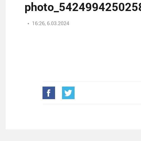
photo_542499425025
16:26, 6.03.2024