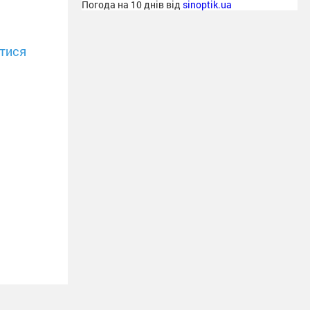
Погода на 10 днів від
sinoptik.ua
тися