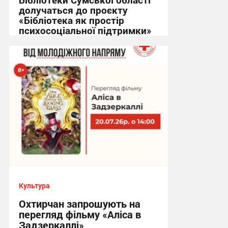
долучаться до проєкту
«Бібліотека як простір
психосоціальної підтримки»
10:07, 22.07.2026
Культура
Охтирчан запрошують на
перегляд фільму «Аліса в
Задзеркаллі»