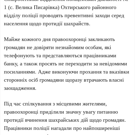
1 (с. Велика Писарівка) Охтирського районного
відділу поліції проводять превентивні заходи серед
населення щодо протидії шахрайств.
Майже кожного дня правоохоронці закликають
громадян не довіряти незнайомим особам, які
телефонують та представляються працівниками
банку, а також просять не переходити за невідомими
посиланнями. Адже виконуючи прохання та вказівки
сторонніх осіб громадяни щоразу втрачають власні
заощадження.
Під час спілкування з місцевими жителями,
правоохоронці приділили значну увагу питанню
протидії вчинення шахрайських дій щодо громадян.
Працівники поліції нагадали про найпоширеніші