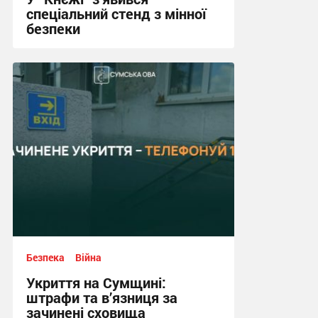
спеціальний стенд з мінної
безпеки
17:24, 14.07.2026
Безпека
Війна
Укриття на Сумщині:
штрафи та в’язниця за
зачинені сховища