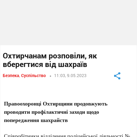
Охтирчанам розповіли, як
вберегтися від шахраїв
Безпека
,
Суспільство
11:03, 9.05.2023
Правоохоронці Охтирщини продовжують
проводити профілактичні заходи щодо
попередження шахрайств
Співробітники відділення поліцейської діяльності №