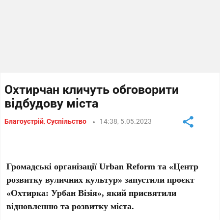
Охтирчан кличуть обговорити
відбудову міста
Благоустрій
,
Суспільство
14:38, 5.05.2023
Громадські організації Urban Reform та «Центр
розвитку вуличних культур» запустили проєкт
«Охтирка: Урбан Візія», який присвятили
відновленню та розвитку міста.