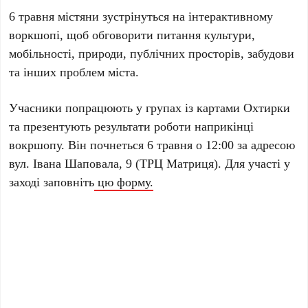
6 травня містяни зустрінуться на інтерактивному
воркшопі, щоб обговорити питання культури,
мобільності, природи, публічних просторів, забудови
та інших проблем міста.
Учасники попрацюють у групах із картами Охтирки
та презентують результати роботи наприкінці
вокршопу. Він почнеться
6 травня о 12:00 за адресою
вул. Івана Шаповала, 9 (ТРЦ Матриця). Для участі у
заході заповніть
цю форму.