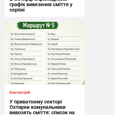
графік вивезення сміття у
серпні
21:08, 2.08.2026
Благоустрій
У приватному секторі
Охтирки комунальники
вивозять сміття: список на