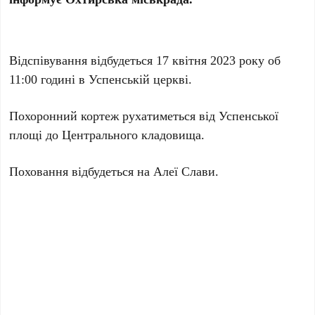
Відспівування відбудеться 17 квітня 2023 року об
11:00 годині в Успенській церкві.
Похоронний кортеж рухатиметься від Успенської
площі до Центрального кладовища.
Поховання відбудеться на Алеї Слави.