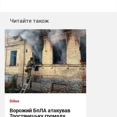
Читайте також
Війна
Ворожий БпЛА атакував
Тростянецьку громаду