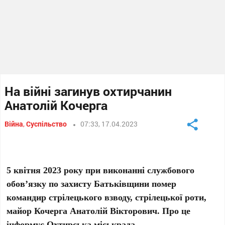
На війні загинув охтирчанин
Анатолій Кочерга
Війна
,
Суспільство
07:33, 17.04.2023
5 квітня 2023 року при виконанні службового
обов’язку по захисту Батьківщини помер
командир стрілецького взводу, стрілецької роти,
майор Кочерга Анатолій Вікторович. Про це
інформує Охтирська міськрада.