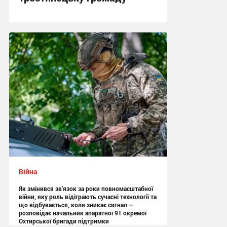
11:26 сьогодні
Війна
Як змінився зв’язок за роки повномасштабної
війни, яку роль відіграють сучасні технології та
що відбувається, коли зникає сигнал —
розповідає начальник апаратної 91 окремої
Охтирської бригади підтримки