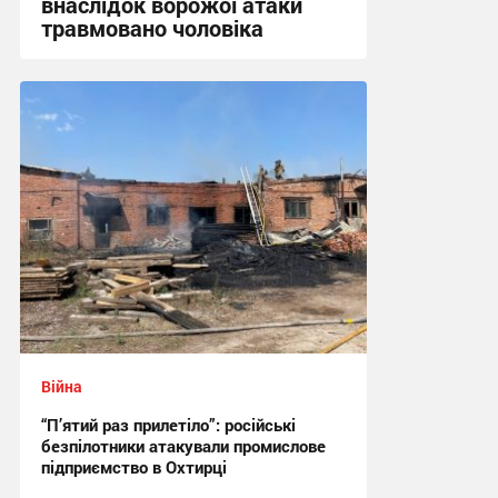
внаслідок ворожої атаки
травмовано чоловіка
09:21 сьогодні
Війна
“П’ятий раз прилетіло”: російські
безпілотники атакували промислове
підприємство в Охтирці