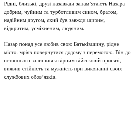
Рідні, близькі, друзі назавжди запам’ятають Назара
добрим, чуйним та турботливим сином, братом,
надійним другом, який був завжди щирим,
відкритим, усміхненим, людяним.
Назар понад усе любив свою Батьківщину, рідне
місто, мріяв повернутися додому з перемогою. Він до
останнього залишився вірним військовій присязі,
виявив стійкість та мужність при виконанні своїх
службових обов’язків.