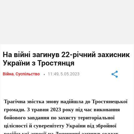
На війні загинув 22-річний захисник
України з Тростянця
Війна
,
Суспільство
11:49, 5.05.2023
Трагічна звістка знову надійшла до Тростянецької
громади. З травня 2023 року під час виконання
бойового завдання по захисту територіальної
цілісності й суверенітету України від збройної
російської агресії на Донеччині загинув солдат