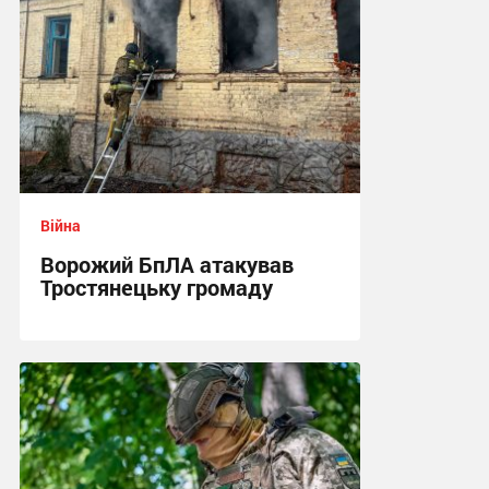
Війна
Ворожий БпЛА атакував
Тростянецьку громаду
11:26 сьогодні