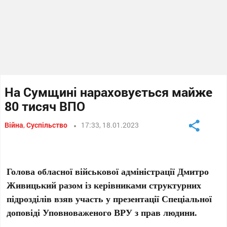
На Сумщині нараховується майже
80 тисяч ВПО
Війна
,
Суспільство
17:33, 18.01.2023
Голова обласної військової адміністрації Дмитро
Живицький разом із керівниками структурних
підрозділів взяв участь у презентації Спеціальної
доповіді Уповноваженого ВРУ з прав людини.