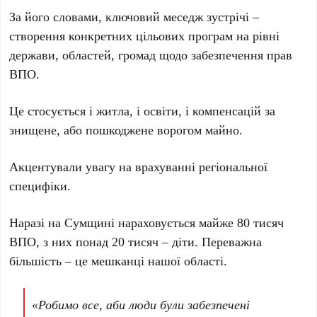
За його словами, ключовий меседж зустрічі –
створення конкретних цільових програм на рівні
держави, областей, громад щодо забезпечення прав
ВПО.
Це стосується і житла, і освіти, і компенсацій за
знищене, або пошкоджене ворогом майно.
Акцентували увагу на врахуванні регіональної
специфіки.
Наразі на Сумщині нараховується майже 80 тисяч
ВПО, з них понад 20 тисяч – діти. Переважна
більшість – це мешканці нашої області.
«Робимо все, аби люди були забезпечені