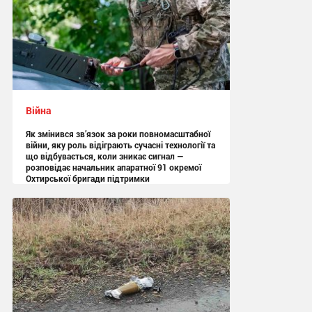
Війна
Як змінився зв’язок за роки повномасштабної
війни, яку роль відіграють сучасні технології та
що відбувається, коли зникає сигнал —
розповідає начальник апаратної 91 окремої
Охтирської бригади підтримки
13:05 вчора