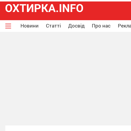
Новини
Статті
Досвід
Про нас
Рекла