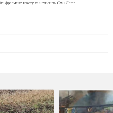
іть фрагмент тексту та натисніть
Ctrl+Enter
.