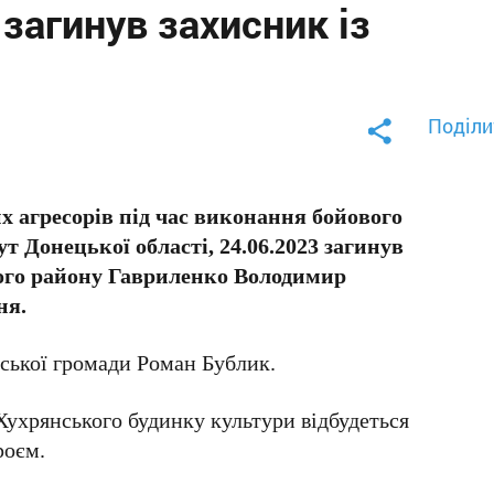
загинув захисник із
Поділи
х агресорів під час виконання бойового
т Донецької області, 24.06.2023 загинув
ого району Гавриленко Володимир
ня.
ської громади Роман Бублик.
 Хухрянського будинку культури відбудеться
роєм.