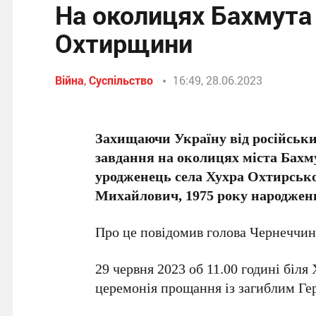
На околицях Бахмута 
Охтирщини
Війна
,
Суспільство
16:49, 28.06.2023
Захищаючи Україну від російськи
завдання на околицях міста Бахму
уродженець села Хухра Охтирськ
Михайлович, 1975 року народжен
Про це повідомив голова Чернеччин
29 червня 2023 об 11.00 годині біля
церемонія прощання із загиблим Ге