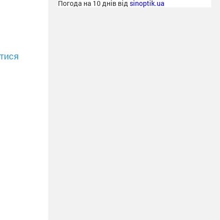
Погода на 10 днів від
sinoptik.ua
тися