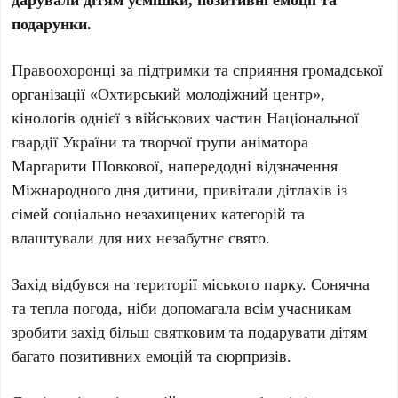
подарунки.
Правоохоронці за підтримки та сприяння громадської
організації «Охтирський молодіжний центр»,
кінологів однієї з військових частин Національної
гвардії України та творчої групи аніматора
Маргарити Шовкової, напередодні відзначення
Міжнародного дня дитини, привітали дітлахів із
сімей соціально незахищених категорій та
влаштували для них незабутнє свято.
Захід відбувся на території міського парку. Сонячна
та тепла погода, ніби допомагала всім учасникам
зробити захід більш святковим та подарувати дітям
багато позитивних емоцій та сюрпризів.