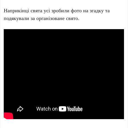
Наприкінці свята усі зробили фото на згадку та
подякували за організоване свято.