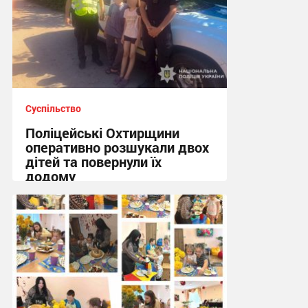
Суспільство
Поліцейські Охтирщини
оперативно розшукали двох
дітей та повернули їх
додому
10:19, 5.08.2026