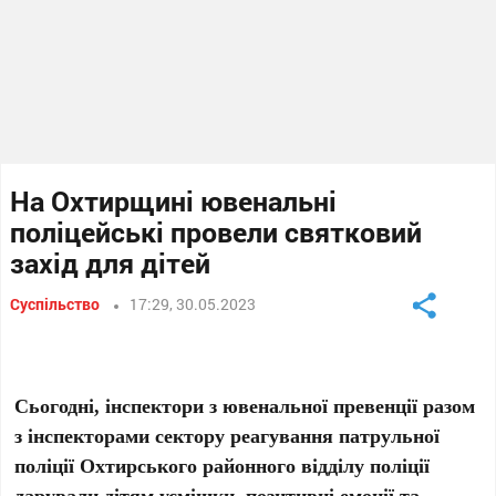
На Охтирщині ювенальні
поліцейські провели святковий
захід для дітей
Суспільство
17:29, 30.05.2023
Сьогодні, інспектори з ювенальної превенції разом
з інспекторами сектору реагування патрульної
поліції Охтирського районного відділу поліції
дарували дітям усмішки, позитивні емоції та