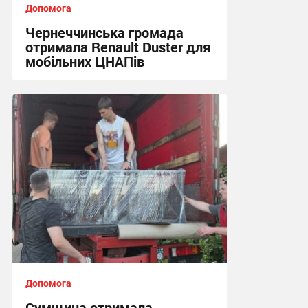
Допомога
Чернеччинська громада
отримала Renault Duster для
мобільних ЦНАПів
16:29, 7.08.2026
Допомога
Сумщина отримала