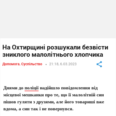
На Охтирщині розшукали безвісти
зниклого малолітнього хлопчика
Допомога
,
Суспільство
21:18, 6.03.2023
Днями до
поліції
надійшло повідомлення від
місцевої мешканки про те, що її малолітній син
пішов гуляти з друзями, але його товариші вже
вдома, а син так і не повернувся.