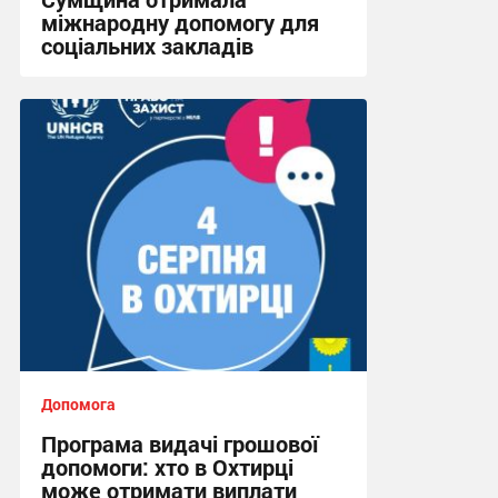
міжнародну допомогу для
соціальних закладів
08:45, 31.07.2026
Допомога
Програма видачі грошової
допомоги: хто в Охтирці
може отримати виплати