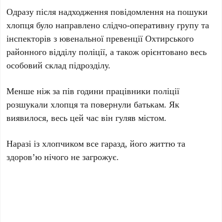
Одразу після надходження повідомлення на пошуки
хлопця було направлено слідчо-оперативну групу та
інспекторів з ювенальної превенції Охтирського
районного відділу поліції, а також орієнтовано весь
особовий склад підрозділу.
Менше ніж за пів години працівники поліції
розшукали хлопця та повернули батькам. Як
виявилося, весь цей час він гуляв містом.
Наразі із хлопчиком все гаразд, його життю та
здоров’ю нічого не загрожує.