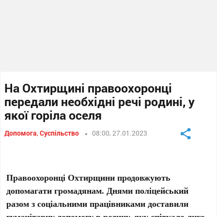
На Охтирщині правоохоронці
передали необхідні речі родині, у
якої горіла оселя
Допомога
,
Суспільство
08:00, 27.01.2023
Правоохоронці Охтирщини продовжують
допомагати громадянам. Днями поліцейський
разом з соціальними працівниками доставили
гуманітарну допомогу в родину, яку спіткало лихо.