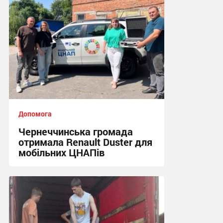
Допомога
Чернеччинська громада
отримала Renault Duster для
мобільних ЦНАПів
16:29 сьогодні