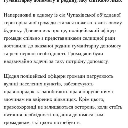
Напередодні в одному із сіл Чупахівської об’єднаної
територіальної громади сталася пожежа в житловому
будинку. Дізнавшись про це, поліцейський офіцер
громади спільно з представниками селищної ради
доставили до вказаної родини гуманітарну допомогу
та речі першої необхідності. Громадяни були
надзвичайно вдячні за таку потрібну допомогу.
Щодня поліцейські офіцери громади патрулюють
вулиці населених пунктів, забезпечують
правопорядок та запобігають правопорушенням і
злочинам на ввірених дільницях. Крім цього,
правоохоронці не залишаються осторонь, коли стоїть
питання необхідності надання допомоги тим
громадянам, які цього потребують.