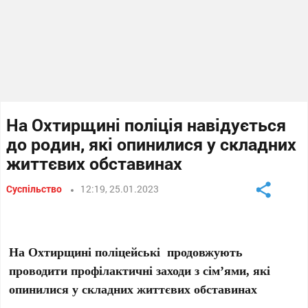
На Охтирщині поліція навідується
до родин, які опинилися у складних
життєвих обставинах
Суспільство
12:19, 25.01.2023
На Охтирщині поліцейські
продовжують
проводити профілактичні заходи з сім’ями, які
опинилися у складних життєвих обставинах