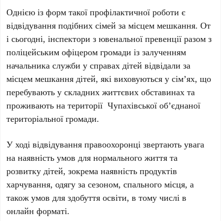
Однією із форм такої профілактичної роботи є
відвідування подібних сімей за місцем мешкання. От
і сьогодні, інспектори з ювенальної превенції разом з
поліцейським офіцером громади із залученням
начальника служби у справах дітей відвідали за
місцем мешкання дітей, які виховуються у сім’ях, що
перебувають у складних життєвих обставинах та
проживають на території
Чупахівської об’єднаної
територіальної громади.
У ході відвідування правоохоронці звертають увага
на наявність умов для нормального життя та
розвитку дітей, зокрема наявність продуктів
харчування, одягу за сезоном, спального місця, а
також умов для здобуття освіти, в тому числі в
онлайн форматі.