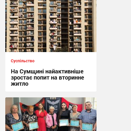
Суспільство
На Сумщині найактивніше
зростає попит на вторинне
житло
11:10 вчора