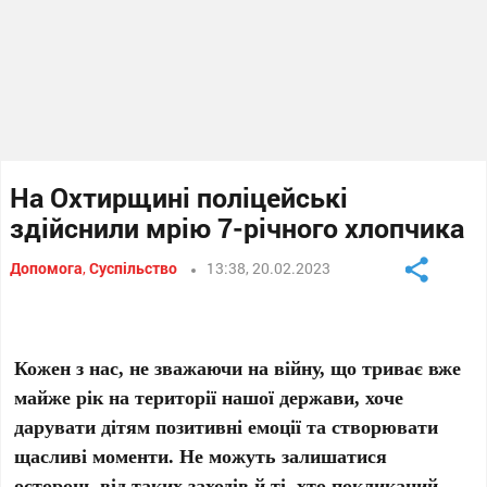
На Охтирщині поліцейські
здійснили мрію 7-річного хлопчика
Допомога
,
Суспільство
13:38, 20.02.2023
Кожен з нас, не зважаючи на війну, що триває вже
майже рік на території нашої держави, хоче
дарувати дітям позитивні емоції та створювати
щасливі моменти. Не можуть залишатися
осторонь від таких заходів й ті, хто покликаний