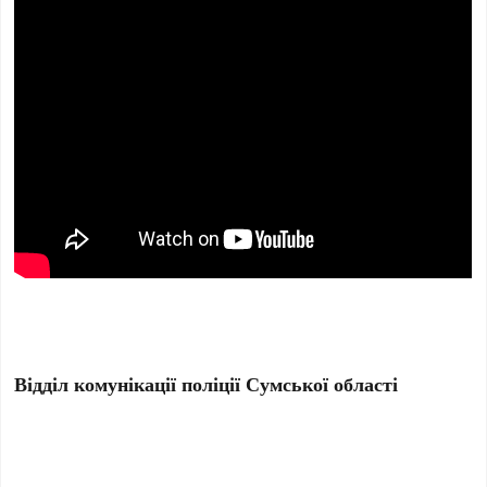
Відділ комунікації поліції Сумської області