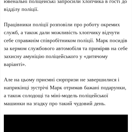
ювенальні поліцейські запросили хлопчика в гості до
відділу поліції.
Працівники поліції розповіли про роботу окремих
служб, а також дали можливість хлопчику відчути
себе справжнім співробітником поліції. Марк посидів
за кермом службового автомобіля та приміряв на себе
захисну амуніцію поліцейського у «дитячому
варіанті».
Але на цьому приємні сюрпризи не завершилися і
наприкінці зустрічі Марк отримав бажані подарунки,
а також солодощі та міні-модель поліцейської
машинки на згадку про такий чудовий день.