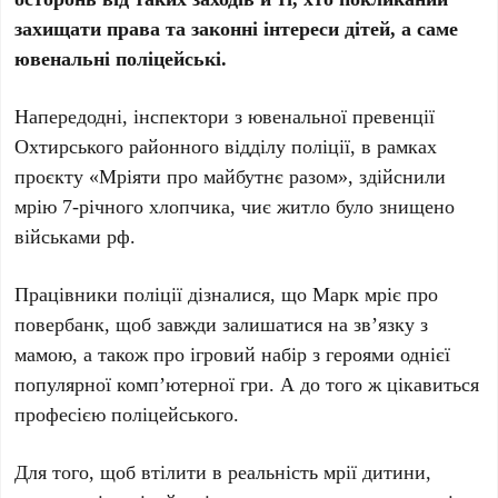
захищати права та законні інтереси дітей, а саме
ювенальні поліцейські.
Напередодні, інспектори з ювенальної превенції
Охтирського районного відділу поліції, в рамках
проєкту «Мріяти про майбутнє разом», здійснили
мрію 7-річного хлопчика, чиє житло було знищено
військами рф.
Працівники поліції дізналися, що Марк мріє про
повербанк, щоб завжди залишатися на зв’язку з
мамою, а також про ігровий набір з героями однієї
популярної комп’ютерної гри. А до того ж цікавиться
професією поліцейського.
Для того, щоб втілити в реальність мрії дитини,