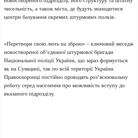
новоствореного підрозділу, його структуру та штатну
чисельність, а також міста, де будуть знаходитися
центри базування окремих штурмових полків.
«Перетвори свою лють на зброю» – ключовий меседж
новоствореної об’єднаної штурмової бригади
Національної поліції України, що зараз формується
як на Сумщині, так по всій території України.
Правоохоронці постійно проводять роз’яснювальну
роботу серед населення про можливість вступу до
вказаного підрозділу.