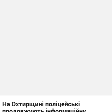
На Охтирщині поліцейські
продовжують інформаційну