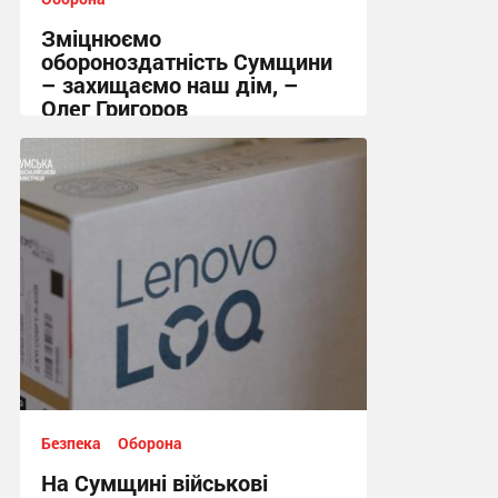
Зміцнюємо
обороноздатність Сумщини
– захищаємо наш дім, –
Олег Григоров
18:57, 11.11.2025
Безпека
Оборона
На Сумщині військові