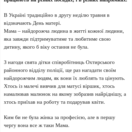
В Україні традиційно в другу неділю травня в
відзначають День матері.
Мама – найдорожча людина в житті кожної людини,
яка завжди підтримуватиме та любитиме свою
дитину, якого б віку остання не була.
З нагоди свята дітки співробітниць Охтирського
районного відділу поліції, ще раз нагадати своїм
найдорожчим людям, як вони їх люблять та цінують.
Хтось із малечі вивчив для матусі віршик, хтось
намалював малюнок на якому зобразив найріднішу, а
хтось приїхав на роботу та подарував квіти.
Ким би не була жінка за професією, але в першу
чергу вона все ж таки Мама.