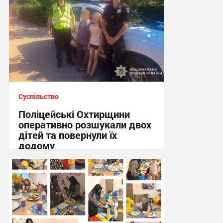
Суспільство
Поліцейські Охтирщини
оперативно розшукали двох
дітей та повернули їх
додому
10:19, 5.08.2026