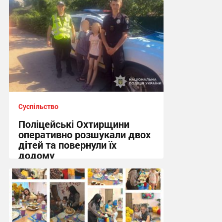
Суспільство
Поліцейські Охтирщини
оперативно розшукали двох
дітей та повернули їх
додому
10:19 вчора