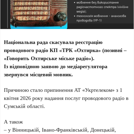
Національна рада скасувала реєстрацію
проводового радіо КП «ТРК «Охтирка» (позивні –
«Говорить Охтирське міське радіо»).
Із відповідною заявою до медіарегулятора
звернувся місцевий мовник.
Причиною стало припинення АТ «Укртелеком» з 1
квітня 2026 року надання послуг проводового радіо в
Сумській області.
А також
– у Вінницькій, Івано-Франківській, Донецькій,