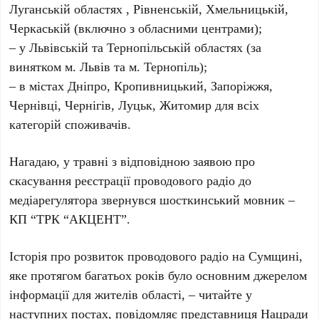
Луганській областях , Рівненській, Хмельницькій,
Черкаській (включно з обласними центрами);
– у Львівській та Тернопільській областях (за
винятком м. Львів та м. Тернопіль);
– в містах Дніпро, Кропивницький, Запоріжжя,
Чернівці, Чернігів, Луцьк, Житомир для всіх
категорій споживачів.
Нагадаю, у травні з відповідною заявою про
скасування реєстрації проводового радіо до
медіарегулятора звернувся шосткинський мовник –
КП “ТРК “АКЦЕНТ”.
Історія про розвиток проводового радіо на Сумщині,
яке протягом багатьох років було основним джерелом
інформації для жителів області, – читайте у
наступних постах,
повідомляє
представниця Нацради