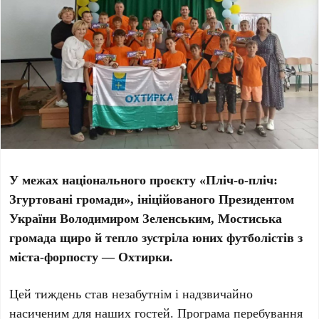
У межах національного проєкту «Пліч-о-пліч:
Згуртовані громади», ініційованого Президентом
України Володимиром Зеленським, Мостиська
громада щиро й тепло зустріла юних футболістів з
міста-форпосту — Охтирки.
Цей тиждень став незабутнім і надзвичайно
насиченим для наших гостей. Програма перебування