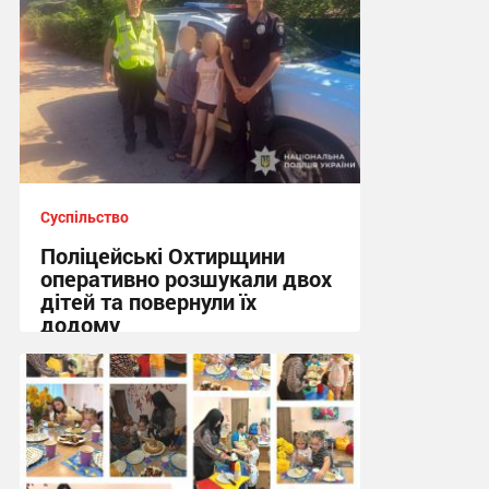
Суспільство
Поліцейські Охтирщини
оперативно розшукали двох
дітей та повернули їх
додому
10:19, 5.08.2026