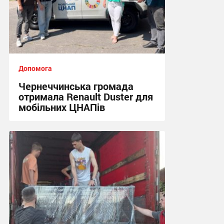
Допомога
Чернеччинська громада
отримала Renault Duster для
мобільних ЦНАПів
16:29 вчора