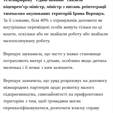
віцепрем’єр-міністр, міністр з питань реінтеграції
тимчасово окупованих територій Ірина Верещук.
За її словами, біля 40% з отримувачів допомоги як
внутрішньо переміщені особи живуть тільки на ці
кошти, оскільки або не знайшли роботу або знайшли
малооплачувану роботу.
Верещук зауважила, що часто у важке становище
потрапляють матері з дітьми, особливо якщо дитина
маленька і її немає з ким залишити.
Верещук зазначила, що уряд розраховує на допомогу
міжнародних партнерів щодо розвитку малого
підприємництва, самозайнятості на прифронтових
територіях з тим, щоб громадяни могли
перекваліфіковуватися, розпочати власну справу