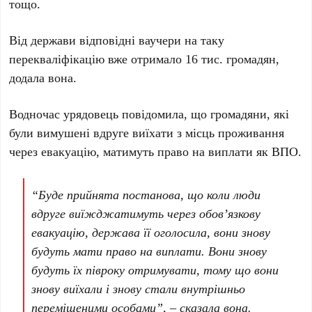
тощо.
Від держави відповідні ваучери на таку
перекваліфікацію вже отримало 16 тис. громадян,
додала вона.
Водночас урядовець повідомила, що громадяни, які
були вимушені вдруге виїхати з місць проживання
через евакуацію, матимуть право на виплати як ВПО.
“Буде прийнята постанова, що коли люди
вдруге виїжджатимуть через обов’язкову
евакуацію, держава її оголосила, вони знову
будуть мати право на виплати. Вони знову
будуть їх півроку отримувати, тому що вони
знову виїхали і знову стали внутрішньо
переміщеними особами”, – сказала вона.