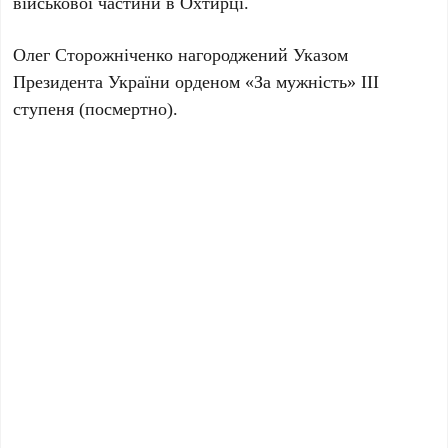
військової частини в Охтирці.
Олег Сторожніченко нагороджений Указом
Президента України орденом «За мужність» ІІІ
ступеня (посмертно).