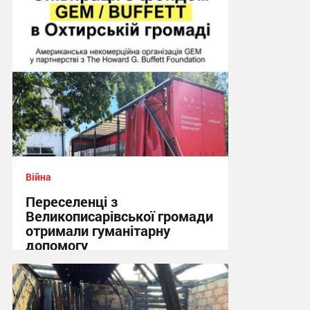
21:29 сьогодні
Війна
Переселенці з
Великописарівської громади
отримали гуманітарну
допомогу
14:53 сьогодні