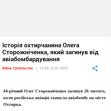
Історія охтирчанина Олега
Сторожніченка, який загинув від
авіабомбардування
Війна
,
Суспільство
13:00, 22.01.2023
44-річний Олег Сторожніченко загинув 26 лютого,
коли російська авіація скинула авіабомбу на місто
Охтирка.