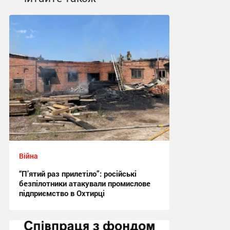
Війна
“П’ятий раз прилетіло”: російські
безпілотники атакували промислове
підприємство в Охтирці