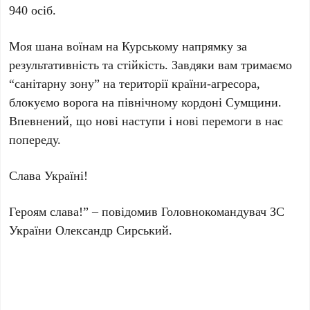
940 осіб.
Моя шана воїнам на Курському напрямку за
результативність та стійкість. Завдяки вам тримаємо
“санітарну зону” на території країни-агресора,
блокуємо ворога на північному кордоні Сумщини.
Впевнений, що нові наступи і нові перемоги в нас
попереду.
Слава Україні!
Героям слава!” – повідомив Головнокомандувач ЗС
України Олександр Сирський.