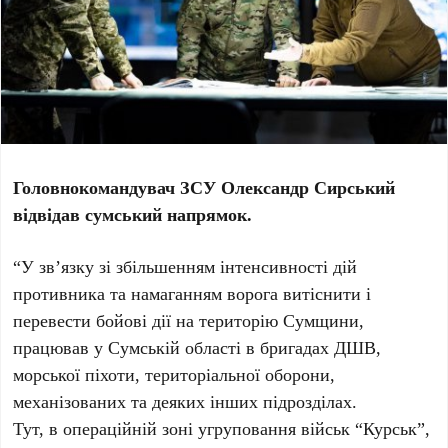
Головнокомандувач ЗСУ Олександр Сирський
відвідав сумський напрямок.
“У зв’язку зі збільшенням інтенсивності дій
противника та намаганням ворога витіснити і
перевести бойові дії на територію Сумщини,
працював у Сумській області в бригадах ДШВ,
морської піхоти, територіальної оборони,
механізованих та деяких інших підрозділах.
Тут, в операційній зоні угруповання військ “Курськ”,