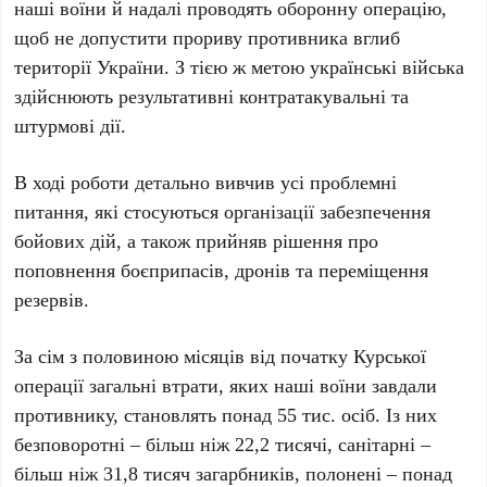
наші воїни й надалі проводять оборонну операцію,
щоб не допустити прориву противника вглиб
території України. З тією ж метою українські війська
здійснюють результативні контратакувальні та
штурмові дії.
В ході роботи детально вивчив усі проблемні
питання, які стосуються організації забезпечення
бойових дій, а також прийняв рішення про
поповнення боєприпасів, дронів та переміщення
резервів.
За сім з половиною місяців від початку Курської
операції загальні втрати, яких наші воїни завдали
противнику, становлять понад 55 тис. осіб. Із них
безповоротні – більш ніж 22,2 тисячі, санітарні –
більш ніж 31,8 тисяч загарбників, полонені – понад