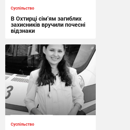
Суспільство
В Охтирці сім’ям загиблих
захисників вручили почесні
відзнаки
17:09 вчора
Суспільство