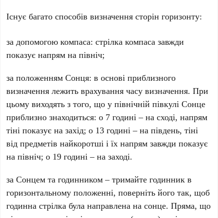
Існує багато способів визначення сторін горизонту:
за допомогою компаса: стрілка компаса завжди
показує напрям на північ;
за положенням Сонця: в основі приблизного
визначення лежить врахування часу визначення. При
цьому виходять з того, що у північній півкулі Сонце
приблизно знаходиться: о 7 годині – на сході, напрям
тіні показує на захід; о 13 годині – на південь, тіні
від предметів найкоротші і їх напрям завжди показує
на північ; о 19 годині – на заході.
за Сонцем та годинником – тримайте годинник в
горизонтальному положенні, поверніть його так, щоб
годинна стрілка була направлена на сонце. Пряма, що