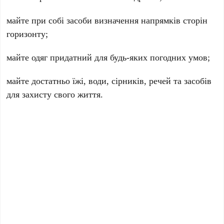
майте при собі засоби визначення напрямків сторін
горизонту;
майте одяг придатний для будь-яких погодних умов;
майте достатньо їжі, води, сірників, речей та засобів
для захисту свого життя.