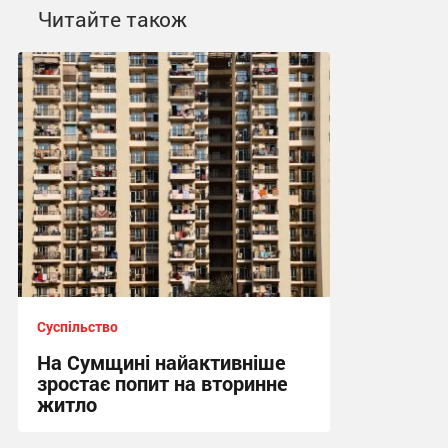
Читайте також
Суспільство
На Сумщині найактивніше
зростає попит на вторинне
житло