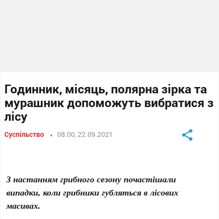
Годинник, місяць, полярна зірка та
мурашник допоможуть вибратися з
лісу
Суспільство
08:00, 22.09.2021
З настанням грибного сезону почастішали
випадки, коли грибники губляться в лісових
масивах.