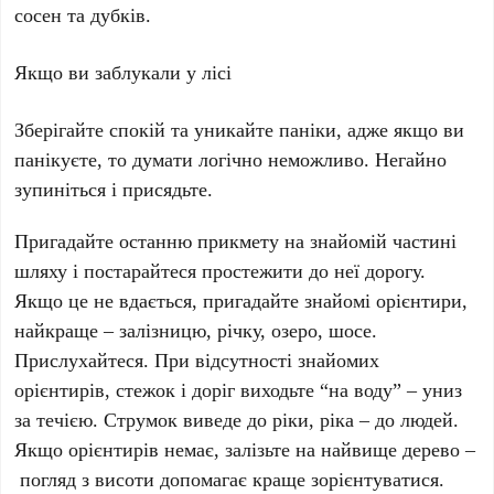
сосен та дубків.
Якщо ви заблукали у лісі
Зберігайте спокій та уникайте паніки, адже якщо ви
панікуєте, то думати логічно неможливо. Негайно
зупиніться і присядьте.
Пригадайте останню прикмету на знайомій частині
шляху і постарайтеся простежити до неї дорогу.
Якщо це не вдається, пригадайте знайомі орієнтири,
найкраще – залізницю, річку, озеро, шосе.
Прислухайтеся. При відсутності знайомих
орієнтирів, стежок і доріг виходьте “на воду” – униз
за течією. Струмок виведе до ріки, ріка – до людей.
Якщо орієнтирів немає, залізьте на найвище дерево –
погляд з висоти допомагає краще зорієнтуватися.