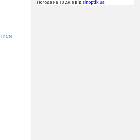
Погода на 10 днів від
sinoptik.ua
тися