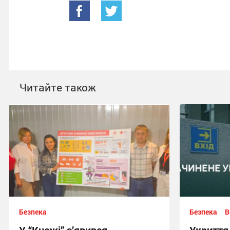
Читайте також
Безпека
Безпека
В