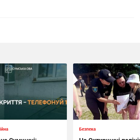
ійна
Безпека