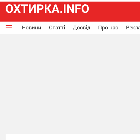
Новини
Статті
Досвід
Про нас
Рекла