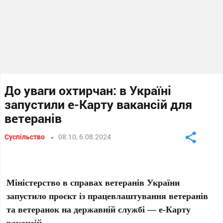
До уваги охтирчан: в Україні
запустили е-Карту вакансій для
ветеранів
Суспільство
08:10, 6.08.2024
Міністерство в справах ветеранів України
запустило проєкт із працевлаштування ветеранів
та ветеранок на державній службі — е-Карту
вакансій.