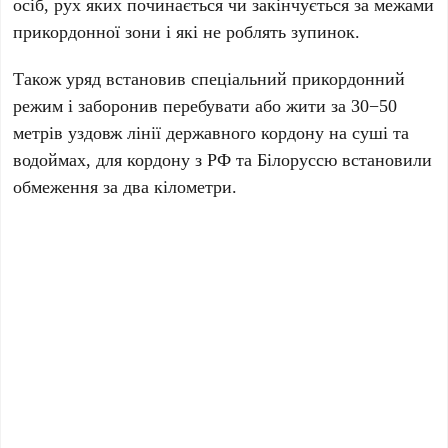
осіб, рух яких починається чи закінчується за межами
прикордонної зони і які не роблять зупинок.
Також уряд встановив спеціальний прикордонний
режим і заборонив перебувати або жити за 30−50
метрів уздовж лінії державного кордону на суші та
водоймах, для кордону з РФ та Білоруссю встановили
обмеження за два кілометри.