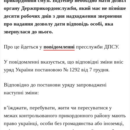
прикордонній смузі. Відтепер необхідно мати дозвіл
органу Держприкордонслужби, який має не пізніше
десяти робочих днів з дня надходження звернення
про надання дозволу дати відповідь особі, яка
звернулася до нього.
Про це йдеться у
повідомленні
пресслужби ДПСУ.
У повідомленні вказується, що відповідні зміни вніс
уряд України постановою № 1292 від 7 грудня.
Відповідно до постанови уряду запроваджені
наступні зміни:
вʼїжджати, перебувати, жити чи пересуватися у
межах контрольованого прикордонного району мають
право українці, особи без громадянства або іноземці,