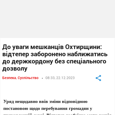
До уваги мешканців Охтирщини:
відтепер заборонено наближатись
до держкордону без спеціального
дозволу
Безпека
,
Суспільство
08:33, 22.12.2023
Уряд нещодавно ввів зміни відповідною
постановою щодо перебування громадян у