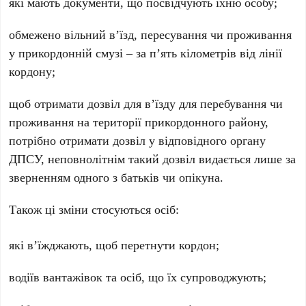
які мають документи, що посвідчують їхню особу;
обмежено вільний вʼїзд, пересування чи проживання
у прикордонній смузі – за пʼять кілометрів від лінії
кордону;
щоб отримати дозвіл для вʼїзду для перебування чи
проживання на території прикордонного району,
потрібно отримати дозвіл у відповідного органу
ДПСУ, неповнолітнім такий дозвіл видається лише за
зверненням одного з батьків чи опікуна.
Також ці зміни стосуються осіб:
які вʼїжджають, щоб перетнути кордон;
водіїв вантажівок та осіб, що їх супроводжують;