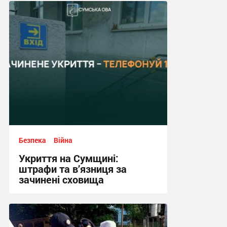
17:24, 14.07.2026
Безпека
Війна
Укриття на Сумщині:
штрафи та в’язниця за
зачинені сховища
12:03, 13.07.2026