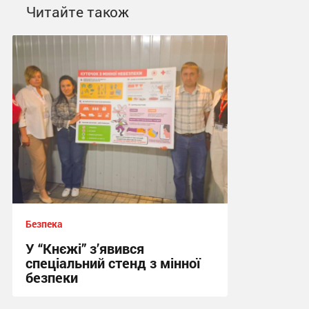
Читайте також
Безпека
У “Кнєжі” з’явився
спеціальний стенд з мінної
безпеки