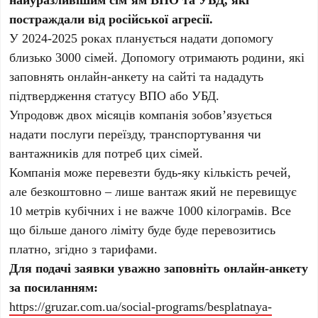
постраждали від російської агресії.
У 2024-2025 роках планується надати допомогу
близько 3000 сімей. Допомогу отримають родини, які
заповнять онлайн-анкету на сайті та нададуть
підтвердження статусу ВПО або УБД.
Упродовж двох місяців компанія зобов’язується
надати послуги переїзду, транспортування чи
вантажників для потреб цих сімей.
Компанія може перевезти будь-яку кількість речей,
але безкоштовно – лише вантаж який не перевищує
10 метрів кубічних і не важче 1000 кілограмів. Все
що більше даного ліміту буде буде перевозитись
платно, згідно з тарифами.
Для подачі заявки уважно заповніть онлайн-анкету
за посиланням:
https://gruzar.com.ua/social-programs/besplatnaya-