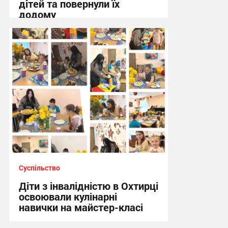
дітей та повернули їх
додому
10:19, 5.08.2026
Суспільство
Діти з інвалідністю в Охтирці
освоювали кулінарні
навички на майстер-класі