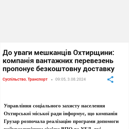
До уваги мешканців Охтирщини:
компанія вантажних перевезень
пропонує безкоштовну доставку
Суспільство
,
Транспорт
09:05, 3.08.2024
Управління соціального захисту населення
Охтирської міської ради інформує, що компанія
Грузар розпочала реалізацію програми допомоги
найуразливішим сім’ям ВПО та УБД, які