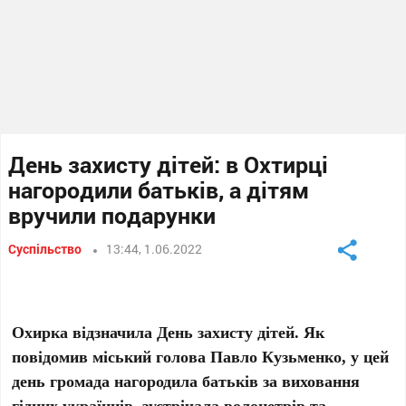
День захисту дітей: в Охтирці
нагородили батьків, а дітям
вручили подарунки
Суспільство
13:44, 1.06.2022
Охирка відзначила День захисту дітей. Як
повідомив міський голова Павло Кузьменко, у цей
день громада нагородила батьків за виховання
гідних українців, зустрічала волонетрів та