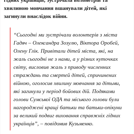
хвилиною мовчання вшанували дітей, які
загинули внаслідок війни.
“Сьогодні ми зустрічали волонтерів з міста
Гадяч – Олександра Зозулю, Віктора Оробей,
Олену Глік. Привітали дітей міста, які, на
жаль сьогодні не з нами, а у різних куточках
світу, висловив жаль з приводу численних
страждань та смертей дітей, спричинених
війною, оголосив хвилину мовчання за дітьми,
які загинули у період бойових дій. Подяками
голови Сумської ОДА та міського голови були
нагороджені кращі батьки та батьки-опікуни
за великий подвиг виховання справжніх гідних
українців”, – повідомив Кузьменко.