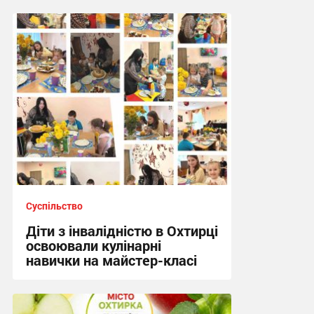
10:19, 5.08.2026
Суспільство
Діти з інвалідністю в Охтирці
освоювали кулінарні
навички на майстер-класі
15:19, 4.08.2026