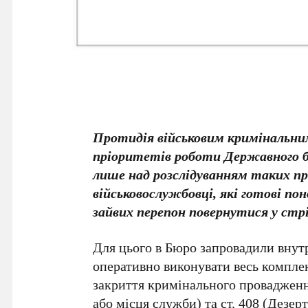
Протидія військовим кримінальни
пріоритетів роботи Державного б
лише над розслідуванням таких пр
військовослужбовці, які готові по
зайвих перепон повернутися у стрі
Для цього в Бюро запровадили внут
оперативно виконувати весь компле
закриття кримінального провадженн
або місця служби) та ст. 408 (Дезер