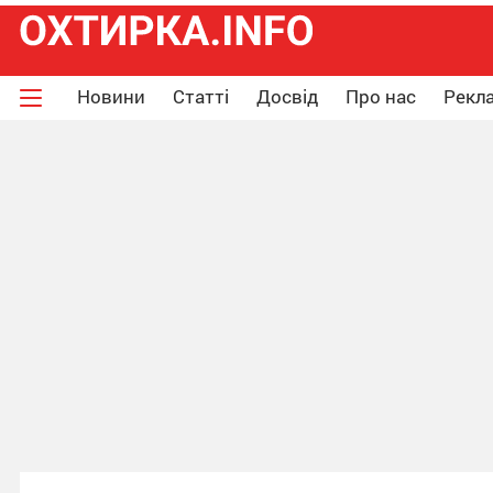
Новини
Статті
Досвід
Про нас
Рекла