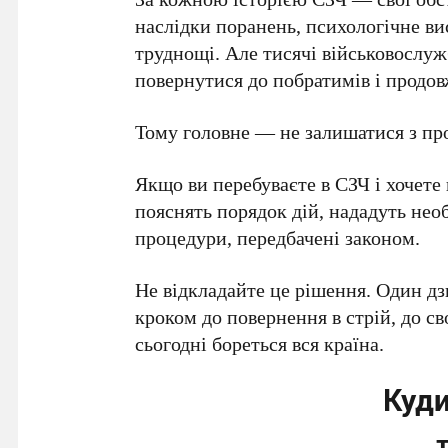
наслідки поранень, психологічне ви
труднощі. Але тисячі військовослуж
повернутися до побратимів і продов
Тому головне — не залишатися з пр
Якщо ви перебуваєте в СЗЧ і хочете
пояснять порядок дій, нададуть нео
процедури, передбачені законом.
Не відкладайте це рішення. Один д
кроком до повернення в стрій, до св
сьогодні бореться вся країна.
Куди