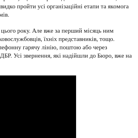
видко пройти усі організаційні етапи та якомога
мів.
 цього року. Але вже за перший місяць ним
ковослужбовців, їхніх представників, тощо.
лефонну гарячу лінію, поштою або через
ДБР. Усі звернення, які надійшли до Бюро, вже на