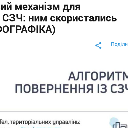
ий механізм для
 СЗЧ: ним скористались
НФОГРАФІКА)
Поділи