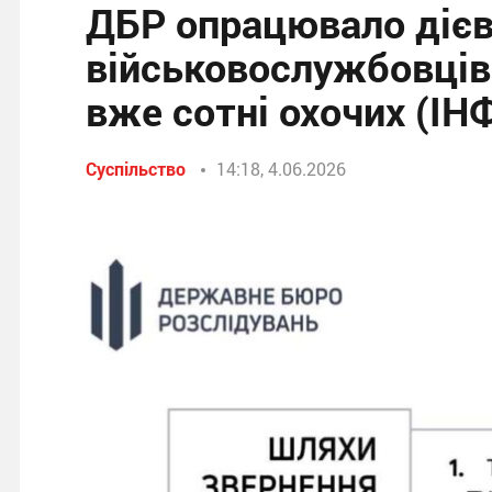
ДБР опрацювало дієв
військовослужбовців
вже сотні охочих (І
Суспільство
14:18, 4.06.2026