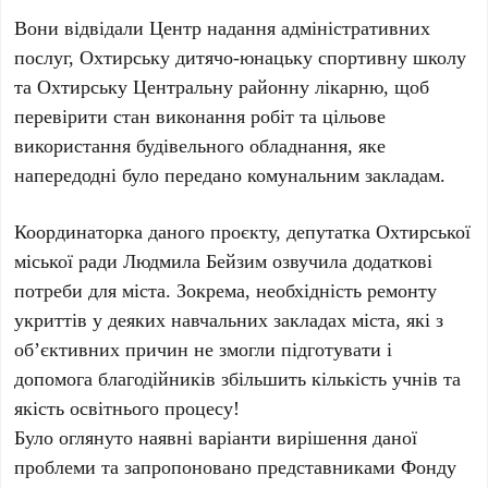
Вони відвідали Центр надання адміністративних
послуг, Охтирську дитячо-юнацьку спортивну школу
та Охтирську Центральну районну лікарню, щоб
перевірити стан виконання робіт та цільове
використання будівельного обладнання, яке
напередодні було передано комунальним закладам.
Координаторка даного проєкту, депутатка Охтирської
міської ради Людмила Бейзим озвучила додаткові
потреби для міста. Зокрема, необхідність ремонту
укриттів у деяких навчальних закладах міста, які з
об’єктивних причин не змогли підготувати і
допомога благодійників збільшить кількість учнів та
якість освітнього процесу!
Було оглянуто наявні варіанти вирішення даної
проблеми та запропоновано представниками Фонду