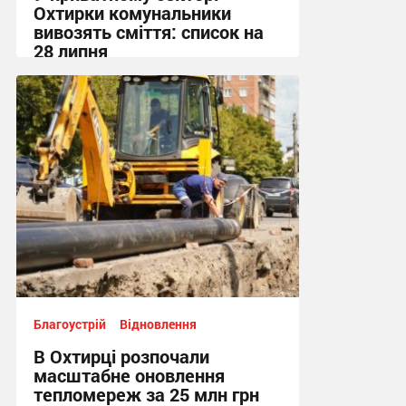
Охтирки комунальники
вивозять сміття: список на
28 липня
19:55, 27.07.2026
Благоустрій
Відновлення
В Охтирці розпочали
масштабне оновлення
тепломереж за 25 млн грн