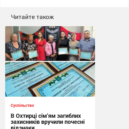
Читайте також
Суспільство
В Охтирці сім’ям загиблих
захисників вручили почесні
відзнаки