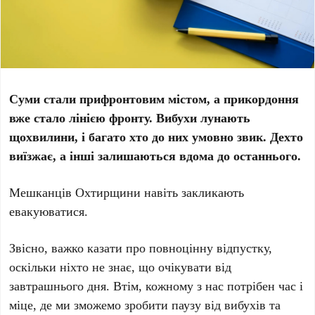
Суми стали прифронтовим містом, а прикордоння
вже стало лінією фронту. Вибухи лунають
щохвилини, і багато хто до них умовно звик. Дехто
виїзжає, а інші залишаються вдома до останнього.
Мешканців Охтирщини навіть закликають
евакуюватися.
Звісно, важко казати про повноцінну відпустку,
оскільки ніхто не знає, що очікувати від
завтрашнього дня. Втім, кожному з нас потрібен час і
міце, де ми зможемо зробити паузу від вибухів та